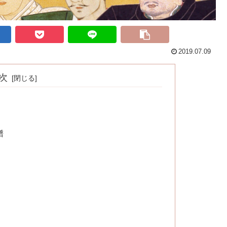
2019.07.09
次
譜