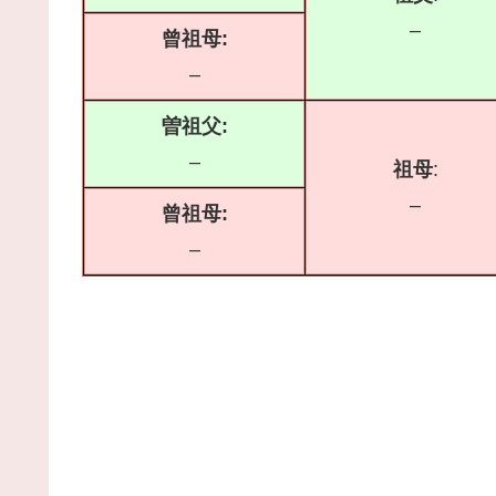
–
曾祖母:
–
曽祖父:
–
祖母
:
–
曾祖母:
–