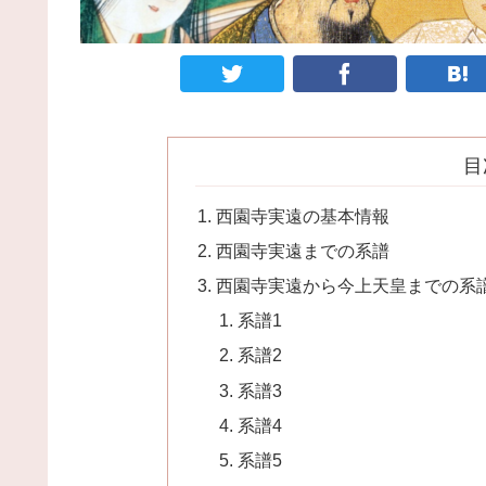
目
西園寺実遠の基本情報
西園寺実遠までの系譜
西園寺実遠から今上天皇までの系
系譜1
系譜2
系譜3
系譜4
系譜5