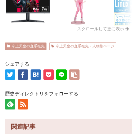
スクロールして更に表示
今上天皇の直系祖先
今上天皇の直系祖先・人物別ページ
シェアする
歴史ディレクトリをフォローする
関連記事