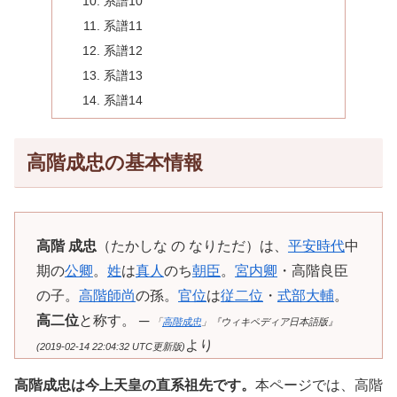
系譜10
系譜11
系譜12
系譜13
系譜14
高階成忠の基本情報
高階 成忠
（たかしな の なりただ）は、
平安時代
中
期の
公卿
。
姓
は
真人
のち
朝臣
。
宮内卿
・高階良臣
の子。
高階師尚
の孫。
官位
は
従二位
・
式部大輔
。
高二位
と称す。 ─
「
高階成忠
」『ウィキペディア日本語版』
より
(2019-02-14 22:04:32 UTC更新版)
高階成忠は今上天皇の直系祖先です。
本ページでは、高階