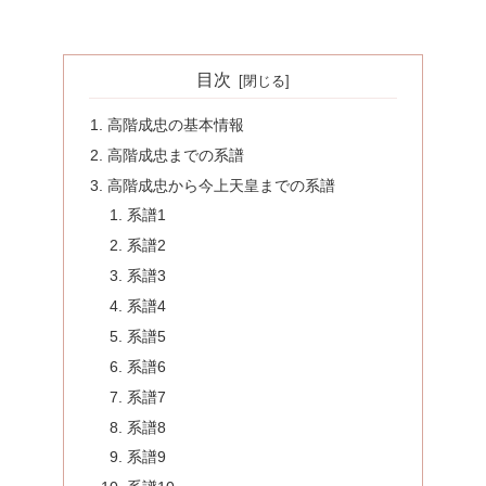
目次
高階成忠の基本情報
高階成忠までの系譜
高階成忠から今上天皇までの系譜
系譜1
系譜2
系譜3
系譜4
系譜5
系譜6
系譜7
系譜8
系譜9