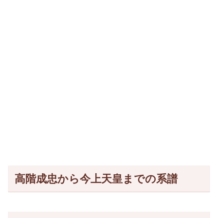
高階成忠から今上天皇までの系譜