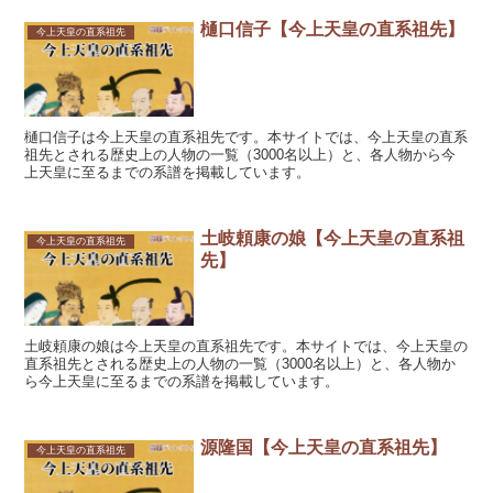
樋口信子【今上天皇の直系祖先】
今上天皇の直系祖先
樋口信子は今上天皇の直系祖先です。本サイトでは、今上天皇の直系
祖先とされる歴史上の人物の一覧（3000名以上）と、各人物から今
上天皇に至るまでの系譜を掲載しています。
土岐頼康の娘【今上天皇の直系祖
今上天皇の直系祖先
先】
土岐頼康の娘は今上天皇の直系祖先です。本サイトでは、今上天皇の
直系祖先とされる歴史上の人物の一覧（3000名以上）と、各人物か
ら今上天皇に至るまでの系譜を掲載しています。
源隆国【今上天皇の直系祖先】
今上天皇の直系祖先