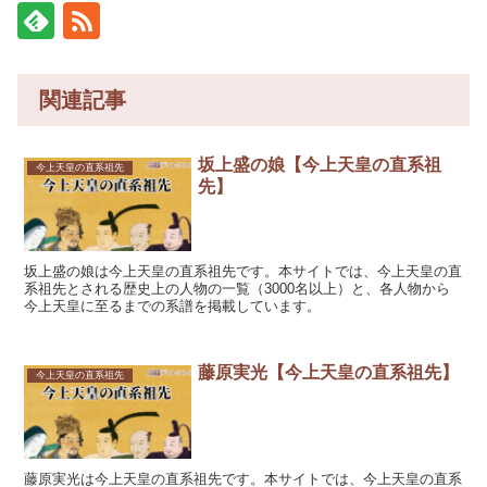
関連記事
坂上盛の娘【今上天皇の直系祖
今上天皇の直系祖先
先】
坂上盛の娘は今上天皇の直系祖先です。本サイトでは、今上天皇の直
系祖先とされる歴史上の人物の一覧（3000名以上）と、各人物から
今上天皇に至るまでの系譜を掲載しています。
藤原実光【今上天皇の直系祖先】
今上天皇の直系祖先
藤原実光は今上天皇の直系祖先です。本サイトでは、今上天皇の直系