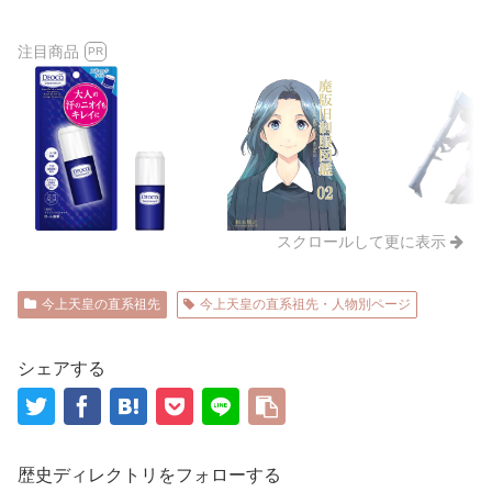
注目商品
PR
スクロールして更に表示
今上天皇の直系祖先
今上天皇の直系祖先・人物別ページ
シェアする
歴史ディレクトリをフォローする