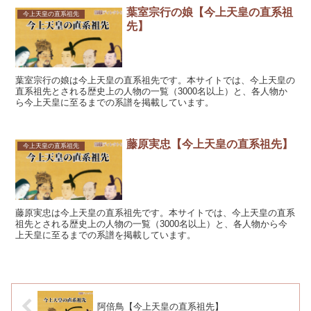
葉室宗行の娘【今上天皇の直系祖
今上天皇の直系祖先
先】
葉室宗行の娘は今上天皇の直系祖先です。本サイトでは、今上天皇の
直系祖先とされる歴史上の人物の一覧（3000名以上）と、各人物か
ら今上天皇に至るまでの系譜を掲載しています。
藤原実忠【今上天皇の直系祖先】
今上天皇の直系祖先
藤原実忠は今上天皇の直系祖先です。本サイトでは、今上天皇の直系
祖先とされる歴史上の人物の一覧（3000名以上）と、各人物から今
上天皇に至るまでの系譜を掲載しています。
阿倍鳥【今上天皇の直系祖先】