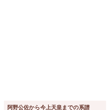
阿野公佐から今上天皇までの系譜