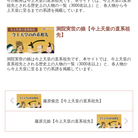
今川範将は今上天皇の直系祖先です。本サイトでは、今上天皇の直系
祖先とされる歴史上の人物の一覧（3000名以上）と、各人物から今
上天皇に至るまでの系譜を掲載しています。
洞院実世の娘【今上天皇の直系祖
今上天皇の直系祖先
先】
洞院実世の娘は今上天皇の直系祖先です。本サイトでは、今上天皇の
直系祖先とされる歴史上の人物の一覧（3000名以上）と、各人物か
ら今上天皇に至るまでの系譜を掲載しています。
藤原俊忠【今上天皇の直系祖先】
藤原元姫【今上天皇の直系祖先】