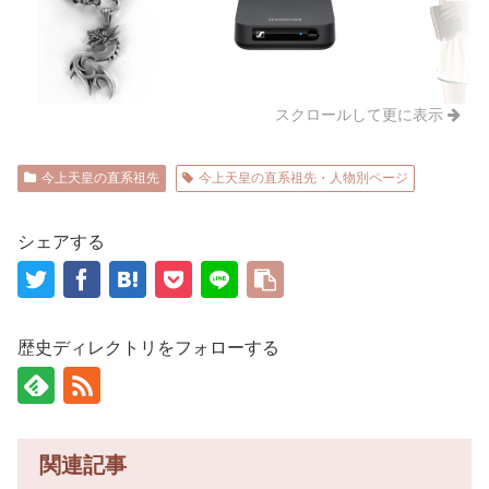
スクロールして更に表示
今上天皇の直系祖先
今上天皇の直系祖先・人物別ページ
シェアする
歴史ディレクトリをフォローする
関連記事