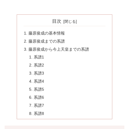
目次
藤原俊成の基本情報
藤原俊成までの系譜
藤原俊成から今上天皇までの系譜
系譜1
系譜2
系譜3
系譜4
系譜5
系譜6
系譜7
系譜8