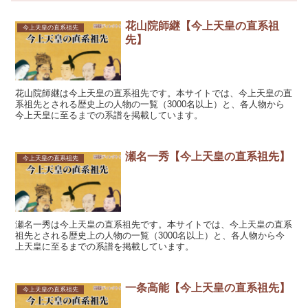
花山院師継【今上天皇の直系祖
今上天皇の直系祖先
先】
花山院師継は今上天皇の直系祖先です。本サイトでは、今上天皇の直
系祖先とされる歴史上の人物の一覧（3000名以上）と、各人物から
今上天皇に至るまでの系譜を掲載しています。
瀬名一秀【今上天皇の直系祖先】
今上天皇の直系祖先
瀬名一秀は今上天皇の直系祖先です。本サイトでは、今上天皇の直系
祖先とされる歴史上の人物の一覧（3000名以上）と、各人物から今
上天皇に至るまでの系譜を掲載しています。
一条高能【今上天皇の直系祖先】
今上天皇の直系祖先