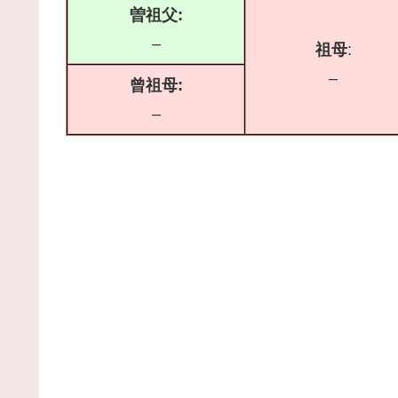
曽祖父:
–
祖母
:
–
曾祖母:
–