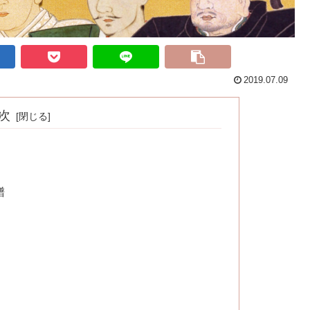
2019.07.09
次
譜