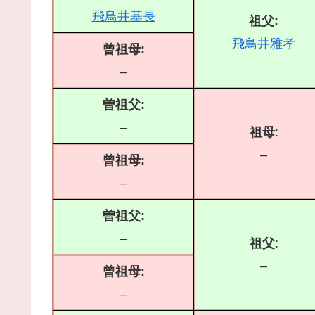
飛鳥井基長
祖父:
飛鳥井雅孝
曾祖母:
–
曽祖父:
–
祖母
:
–
曾祖母:
–
曽祖父:
–
祖父
:
–
曾祖母:
–