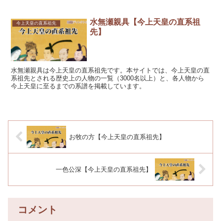
水無瀬親具【今上天皇の直系祖
今上天皇の直系祖先
先】
水無瀬親具は今上天皇の直系祖先です。本サイトでは、今上天皇の直
系祖先とされる歴史上の人物の一覧（3000名以上）と、各人物から
今上天皇に至るまでの系譜を掲載しています。
お牧の方【今上天皇の直系祖先】
一色公深【今上天皇の直系祖先】
コメント