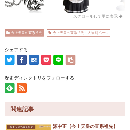
スクロールして更に表示
今上天皇の直系祖先
今上天皇の直系祖先・人物別ページ
シェアする
歴史ディレクトリをフォローする
関連記事
源中正【今上天皇の直系祖先】
今上天皇の直系祖先