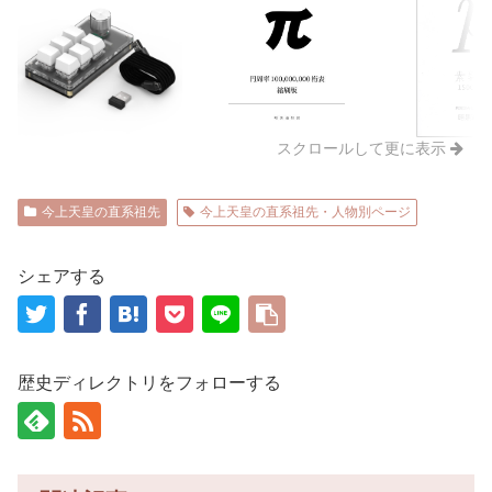
スクロールして更に表示
今上天皇の直系祖先
今上天皇の直系祖先・人物別ページ
シェアする
歴史ディレクトリをフォローする