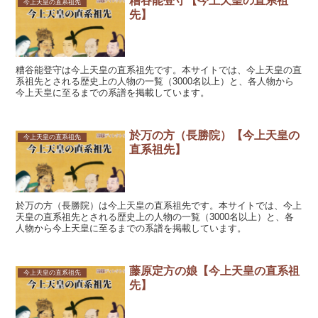
糟谷能登守【今上天皇の直系祖
今上天皇の直系祖先
先】
糟谷能登守は今上天皇の直系祖先です。本サイトでは、今上天皇の直
系祖先とされる歴史上の人物の一覧（3000名以上）と、各人物から
今上天皇に至るまでの系譜を掲載しています。
於万の方（長勝院）【今上天皇の
今上天皇の直系祖先
直系祖先】
於万の方（長勝院）は今上天皇の直系祖先です。本サイトでは、今上
天皇の直系祖先とされる歴史上の人物の一覧（3000名以上）と、各
人物から今上天皇に至るまでの系譜を掲載しています。
藤原定方の娘【今上天皇の直系祖
今上天皇の直系祖先
先】