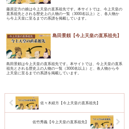
藤原定方の娘は今上天皇の直系祖先です。本サイトでは、今上天皇の
直系祖先とされる歴史上の人物の一覧（3000名以上）と、各人物か
ら今上天皇に至るまでの系譜を掲載しています。
島田景頼【今上天皇の直系祖先】
今上天皇の直系祖先
島田景頼は今上天皇の直系祖先です。本サイトでは、今上天皇の直系
祖先とされる歴史上の人物の一覧（3000名以上）と、各人物から今
上天皇に至るまでの系譜を掲載しています。
佐々木経方【今上天皇の直系祖先】
佐竹秀義【今上天皇の直系祖先】