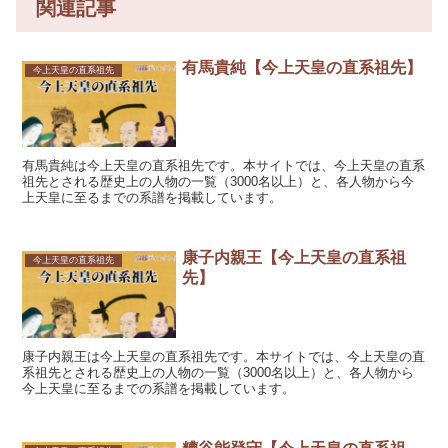
関連記事
有馬貴純【今上天皇の直系祖先】
今上天皇の直系祖先
有馬貴純は今上天皇の直系祖先です。本サイトでは、今上天皇の直系
祖先とされる歴史上の人物の一覧（3000名以上）と、各人物から今
上天皇に至るまでの系譜を掲載しています。
康子内親王【今上天皇の直系祖
今上天皇の直系祖先
先】
康子内親王は今上天皇の直系祖先です。本サイトでは、今上天皇の直
系祖先とされる歴史上の人物の一覧（3000名以上）と、各人物から
今上天皇に至るまでの系譜を掲載しています。