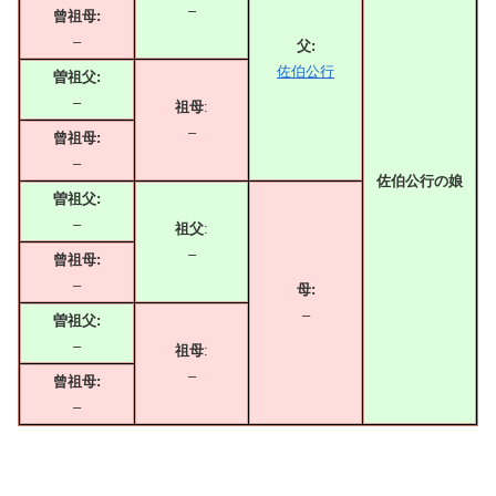
–
曾祖母:
–
父:
佐伯公行
曽祖父:
–
祖母
:
–
曾祖母:
–
佐伯公行の娘
曽祖父:
–
祖父
:
–
曾祖母:
–
母:
–
曽祖父:
–
祖母
:
–
曾祖母:
–