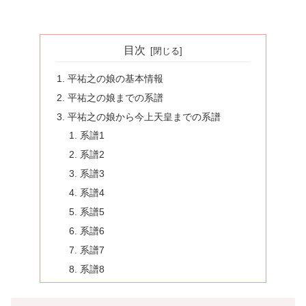
目次
平祐之の娘の基本情報
平祐之の娘までの系譜
平祐之の娘から今上天皇までの系譜
系譜1
系譜2
系譜3
系譜4
系譜5
系譜6
系譜7
系譜8