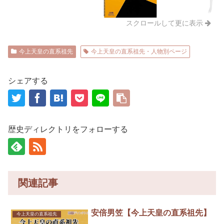
スクロールして更に表示
今上天皇の直系祖先
今上天皇の直系祖先・人物別ページ
シェアする
歴史ディレクトリをフォローする
関連記事
安倍男笠【今上天皇の直系祖先】
今上天皇の直系祖先