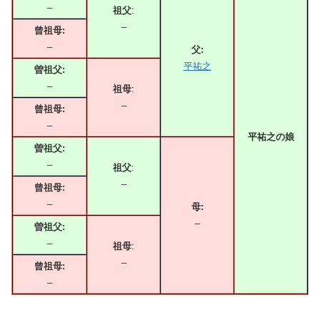
–
祖父
:
–
曾祖母:
–
父:
平祐之
曽祖父:
–
祖母
:
–
曾祖母:
–
平祐之の娘
曽祖父:
–
祖父
:
–
曾祖母:
–
母:
–
曽祖父:
–
祖母
:
–
曾祖母:
–