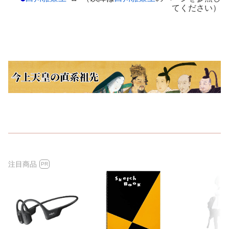
てください）
注目商品
PR