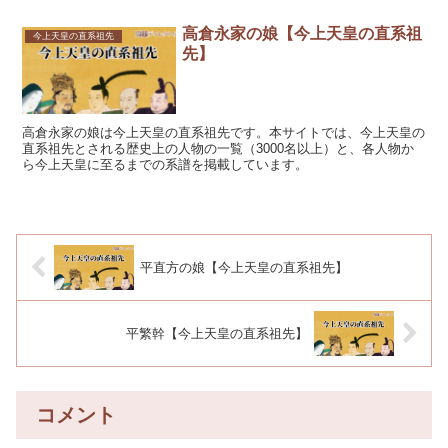
高倉永家の娘【今上天皇の直系祖
今上天皇の直系祖先
先】
高倉永家の娘は今上天皇の直系祖先です。本サイトでは、今上天皇の
直系祖先とされる歴史上の人物の一覧（3000名以上）と、各人物か
ら今上天皇に至るまでの系譜を掲載しています。
平直方の娘【今上天皇の直系祖先】
平繁幹【今上天皇の直系祖先】
コメント