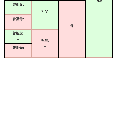
明清
曽祖父:
–
祖父
:
–
曾祖母:
–
母:
–
曽祖父:
–
祖母
:
–
曾祖母:
–