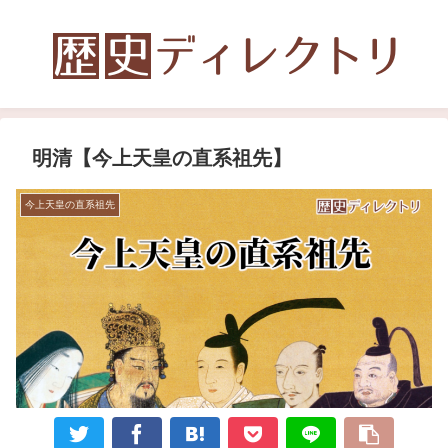
明清【今上天皇の直系祖先】
今上天皇の直系祖先