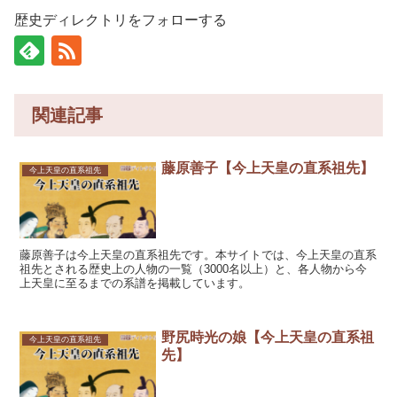
歴史ディレクトリをフォローする
関連記事
藤原善子【今上天皇の直系祖先】
今上天皇の直系祖先
藤原善子は今上天皇の直系祖先です。本サイトでは、今上天皇の直系
祖先とされる歴史上の人物の一覧（3000名以上）と、各人物から今
上天皇に至るまでの系譜を掲載しています。
野尻時光の娘【今上天皇の直系祖
今上天皇の直系祖先
先】