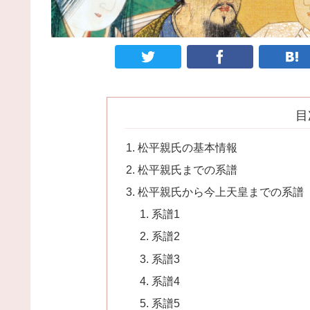
目
松平親氏の基本情報
松平親氏までの系譜
松平親氏から今上天皇までの系譜
系譜1
系譜2
系譜3
系譜4
系譜5