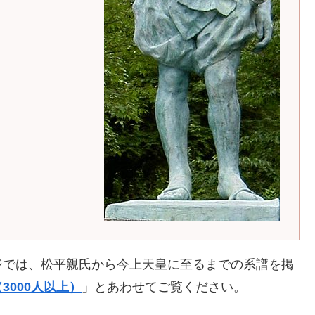
ジでは、松平親氏から今上天皇に至るまでの系譜を掲
3000人以上）
」とあわせてご覧ください。