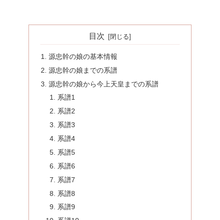
目次
源忠幹の娘の基本情報
源忠幹の娘までの系譜
源忠幹の娘から今上天皇までの系譜
系譜1
系譜2
系譜3
系譜4
系譜5
系譜6
系譜7
系譜8
系譜9