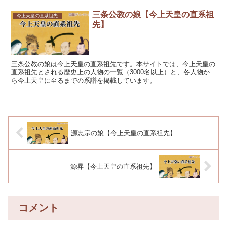
三条公教の娘【今上天皇の直系祖
今上天皇の直系祖先
先】
三条公教の娘は今上天皇の直系祖先です。本サイトでは、今上天皇の
直系祖先とされる歴史上の人物の一覧（3000名以上）と、各人物か
ら今上天皇に至るまでの系譜を掲載しています。
源忠宗の娘【今上天皇の直系祖先】
源昇【今上天皇の直系祖先】
コメント