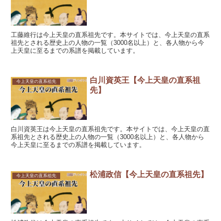
工藤維行は今上天皇の直系祖先です。本サイトでは、今上天皇の直系
祖先とされる歴史上の人物の一覧（3000名以上）と、各人物から今
上天皇に至るまでの系譜を掲載しています。
白川資英王【今上天皇の直系祖
今上天皇の直系祖先
先】
白川資英王は今上天皇の直系祖先です。本サイトでは、今上天皇の直
系祖先とされる歴史上の人物の一覧（3000名以上）と、各人物から
今上天皇に至るまでの系譜を掲載しています。
松浦政信【今上天皇の直系祖先】
今上天皇の直系祖先