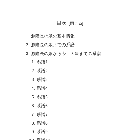
目次
源隆長の娘の基本情報
源隆長の娘までの系譜
源隆長の娘から今上天皇までの系譜
系譜1
系譜2
系譜3
系譜4
系譜5
系譜6
系譜7
系譜8
系譜9