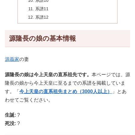
系譜10
系譜11
系譜12
源隆長の娘の基本情報
源義家
の妻
源隆長の娘は今上天皇の直系祖先です。
本ページでは、源
隆長の娘から今上天皇に至るまでの系譜を掲載していま
す。「
今上天皇の直系祖先まとめ（3000人以上）
」とあ
わせてご覧ください。
生誕:
?
死没:
?