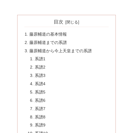
目次
藤原輔道の基本情報
藤原輔道までの系譜
藤原輔道から今上天皇までの系譜
系譜1
系譜2
系譜3
系譜4
系譜5
系譜6
系譜7
系譜8
系譜9