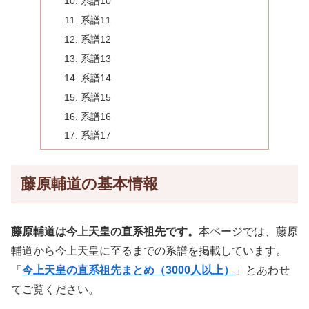
系譜10
系譜11
系譜12
系譜13
系譜14
系譜15
系譜16
系譜17
藤原輔道の基本情報
藤原輔道は今上天皇の直系祖先です。
本ページでは、藤原
輔道から今上天皇に至るまでの系譜を掲載しています。
「
今上天皇の直系祖先まとめ（3000人以上）
」とあわせ
てご覧ください。