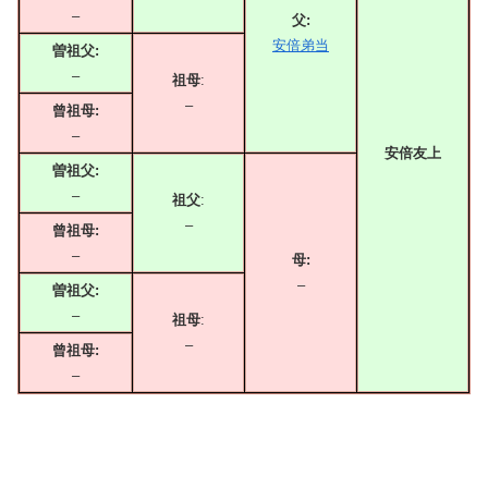
–
父:
安倍弟当
曽祖父:
–
祖母
:
–
曾祖母:
–
安倍友上
曽祖父:
–
祖父
:
–
曾祖母:
–
母:
–
曽祖父:
–
祖母
:
–
曾祖母:
–