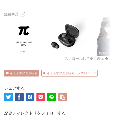
注目商品
PR
スクロールして更に表示
今上天皇の直系祖先
今上天皇の直系祖先・人物別ページ
シェアする
歴史ディレクトリをフォローする