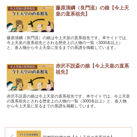
藤原清綱（良門流）の娘【今上天
今上天皇の直系祖先
皇の直系祖先】
藤原清綱（良門流）の娘は今上天皇の直系祖先です。本サイトでは、
今上天皇の直系祖先とされる歴史上の人物の一覧（3000名以上）
と、各人物から今上天皇に至るまでの系譜を掲載しています。
赤沢不説斎の娘【今上天皇の直系
今上天皇の直系祖先
祖先】
赤沢不説斎の娘は今上天皇の直系祖先です。本サイトでは、今上天皇
の直系祖先とされる歴史上の人物の一覧（3000名以上）と、各人物
から今上天皇に至るまでの系譜を掲載しています。