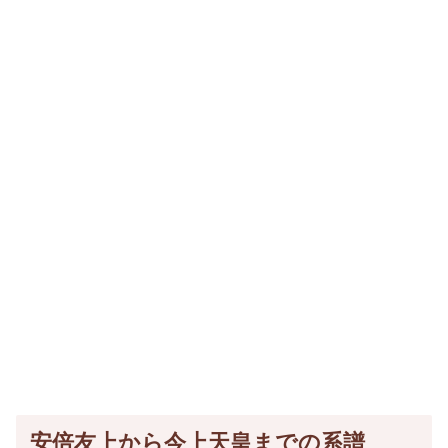
安倍友上から今上天皇までの系譜