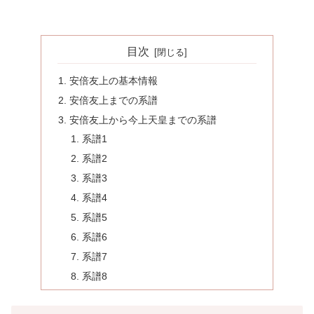
目次
安倍友上の基本情報
安倍友上までの系譜
安倍友上から今上天皇までの系譜
系譜1
系譜2
系譜3
系譜4
系譜5
系譜6
系譜7
系譜8