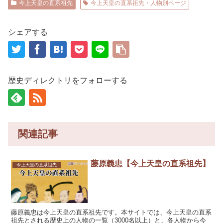
今上天皇の直系祖先
今上天皇の直系祖先・人物別ページ
シェアする
歴史ディレクトリをフォローする
関連記事
藤原義忠【今上天皇の直系祖先】
今上天皇の直系祖先
藤原義忠は今上天皇の直系祖先です。本サイトでは、今上天皇の直系
祖先とされる歴史上の人物の一覧（3000名以上）と、各人物から今