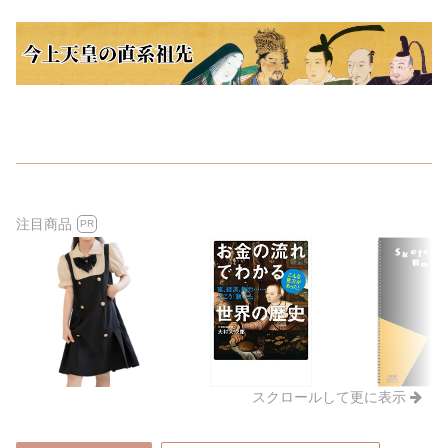
注目商品
PR
スクロールして更に表示