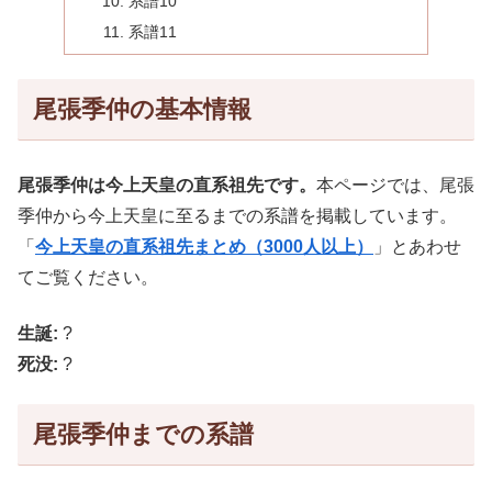
系譜10
系譜11
尾張季仲の基本情報
尾張季仲は今上天皇の直系祖先です。
本ページでは、尾張
季仲から今上天皇に至るまでの系譜を掲載しています。
「
今上天皇の直系祖先まとめ（3000人以上）
」とあわせ
てご覧ください。
生誕:
?
死没:
?
尾張季仲までの系譜