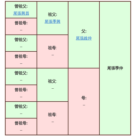
曽祖父:
尾張興員
祖父:
尾張季興
曾祖母:
–
父:
尾張維仲
曽祖父:
–
祖母
:
–
曾祖母:
–
尾張季仲
曽祖父:
–
祖父
:
–
曾祖母:
–
母:
–
曽祖父:
–
祖母
:
–
曾祖母:
–