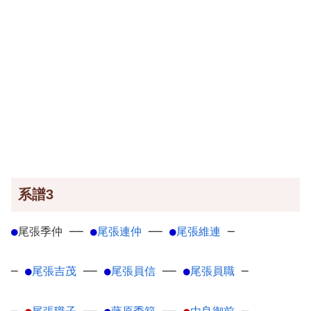
系譜3
●
尾張季仲
─
─
●
尾張連仲
─
─
●
尾張維連
─
─
●
尾張吉茂
─
─
●
尾張員信
─
─
●
尾張員職
─