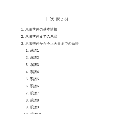
目次
尾張季仲の基本情報
尾張季仲までの系譜
尾張季仲から今上天皇までの系譜
系譜1
系譜2
系譜3
系譜4
系譜5
系譜6
系譜7
系譜8
系譜9