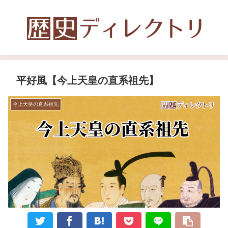
平好風【今上天皇の直系祖先】
今上天皇の直系祖先