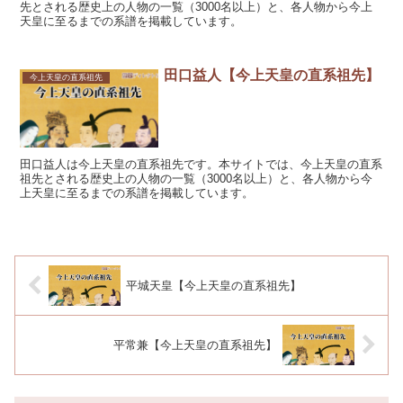
先とされる歴史上の人物の一覧（3000名以上）と、各人物から今上
天皇に至るまでの系譜を掲載しています。
田口益人【今上天皇の直系祖先】
今上天皇の直系祖先
田口益人は今上天皇の直系祖先です。本サイトでは、今上天皇の直系
祖先とされる歴史上の人物の一覧（3000名以上）と、各人物から今
上天皇に至るまでの系譜を掲載しています。
平城天皇【今上天皇の直系祖先】
平常兼【今上天皇の直系祖先】