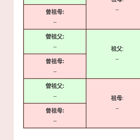
–
曾祖母:
–
曽祖父:
–
祖父
:
–
曾祖母:
–
曽祖父:
–
祖母
:
–
曾祖母:
–