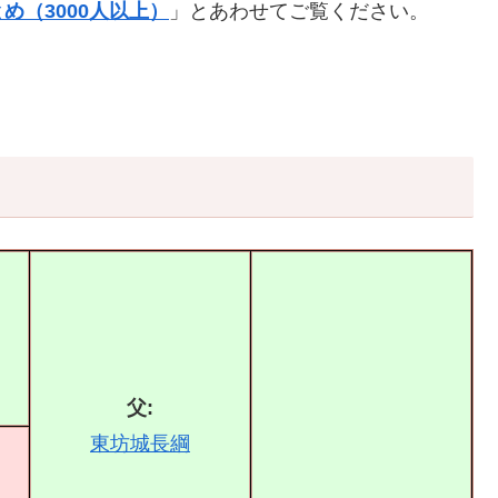
め（3000人以上）
」とあわせてご覧ください。
父:
東坊城長綱