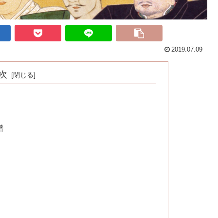
2019.07.09
次
譜