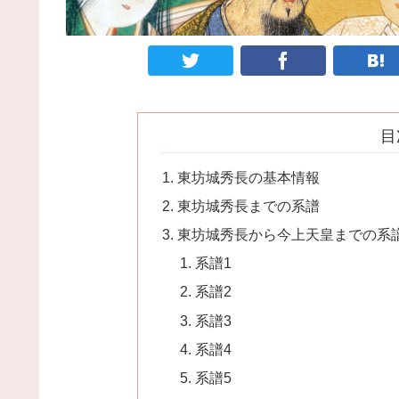
目
東坊城秀長の基本情報
東坊城秀長までの系譜
東坊城秀長から今上天皇までの系
系譜1
系譜2
系譜3
系譜4
系譜5