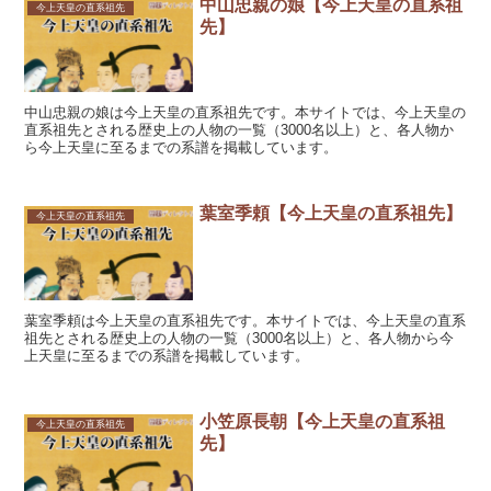
中山忠親の娘【今上天皇の直系祖
今上天皇の直系祖先
先】
中山忠親の娘は今上天皇の直系祖先です。本サイトでは、今上天皇の
直系祖先とされる歴史上の人物の一覧（3000名以上）と、各人物か
ら今上天皇に至るまでの系譜を掲載しています。
葉室季頼【今上天皇の直系祖先】
今上天皇の直系祖先
葉室季頼は今上天皇の直系祖先です。本サイトでは、今上天皇の直系
祖先とされる歴史上の人物の一覧（3000名以上）と、各人物から今
上天皇に至るまでの系譜を掲載しています。
小笠原長朝【今上天皇の直系祖
今上天皇の直系祖先
先】