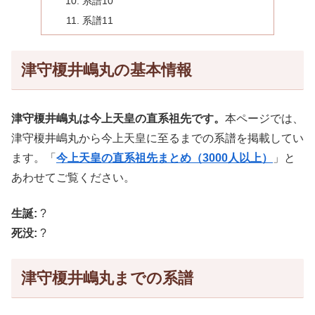
系譜10
系譜11
津守榎井嶋丸の基本情報
津守榎井嶋丸は今上天皇の直系祖先です。
本ページでは、
津守榎井嶋丸から今上天皇に至るまでの系譜を掲載してい
ます。「
今上天皇の直系祖先まとめ（3000人以上）
」と
あわせてご覧ください。
生誕:
?
死没:
?
津守榎井嶋丸までの系譜