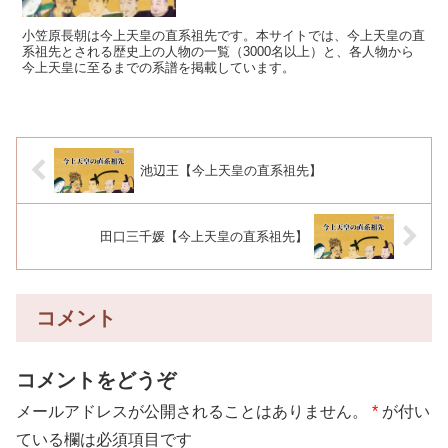
小笠原長朝は今上天皇の直系祖先です。本サイトでは、今上天皇の直
系祖先とされる歴史上の人物の一覧（3000名以上）と、各人物から
今上天皇に至るまでの系譜を掲載しています。
池辺王【今上天皇の直系祖先】
田口三千媛【今上天皇の直系祖先】
コメント
コメントをどうぞ
メールアドレスが公開されることはありません。
*
が付い
ている欄は必須項目です