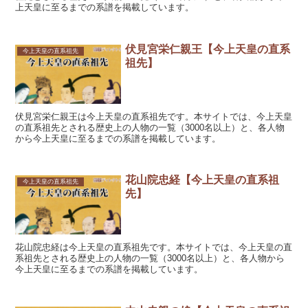
上天皇に至るまでの系譜を掲載しています。
伏見宮栄仁親王【今上天皇の直系
今上天皇の直系祖先
祖先】
伏見宮栄仁親王は今上天皇の直系祖先です。本サイトでは、今上天皇
の直系祖先とされる歴史上の人物の一覧（3000名以上）と、各人物
から今上天皇に至るまでの系譜を掲載しています。
花山院忠経【今上天皇の直系祖
今上天皇の直系祖先
先】
花山院忠経は今上天皇の直系祖先です。本サイトでは、今上天皇の直
系祖先とされる歴史上の人物の一覧（3000名以上）と、各人物から
今上天皇に至るまでの系譜を掲載しています。