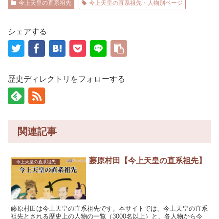
今上天皇の直系祖先
今上天皇の直系祖先・人物別ページ
シェアする
歴史ディレクトリをフォローする
関連記事
藤原村田【今上天皇の直系祖先】
今上天皇の直系祖先
藤原村田は今上天皇の直系祖先です。本サイトでは、今上天皇の直系
祖先とされる歴史上の人物の一覧（3000名以上）と、各人物から今