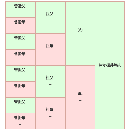
曽祖父:
–
祖父
:
–
曾祖母:
–
父:
–
曽祖父:
–
祖母
:
–
曾祖母:
–
津守榎井嶋丸
曽祖父:
–
祖父
:
–
曾祖母:
–
母:
–
曽祖父:
–
祖母
:
–
曾祖母:
–