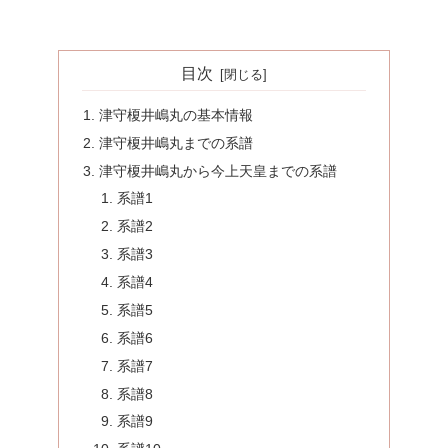
目次
津守榎井嶋丸の基本情報
津守榎井嶋丸までの系譜
津守榎井嶋丸から今上天皇までの系譜
系譜1
系譜2
系譜3
系譜4
系譜5
系譜6
系譜7
系譜8
系譜9