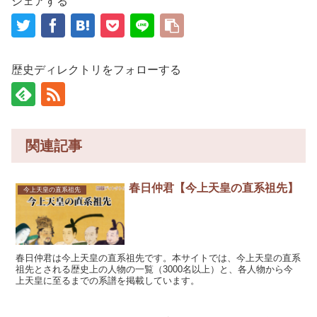
シェアする
歴史ディレクトリをフォローする
関連記事
春日仲君【今上天皇の直系祖先】
今上天皇の直系祖先
春日仲君は今上天皇の直系祖先です。本サイトでは、今上天皇の直系
祖先とされる歴史上の人物の一覧（3000名以上）と、各人物から今
上天皇に至るまでの系譜を掲載しています。