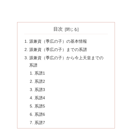
目次
源兼資（季広の子）の基本情報
源兼資（季広の子）までの系譜
源兼資（季広の子）から今上天皇までの
系譜
系譜1
系譜2
系譜3
系譜4
系譜5
系譜6
系譜7