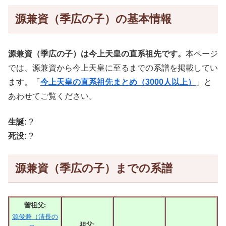
源兼資（季広の子）の基本情報
源兼資（季広の子）は今上天皇の直系祖先です。
本ページ
では、源兼資から今上天皇に至るまでの系譜を掲載してい
ます。「
今上天皇の直系祖先まとめ（3000人以上）
」と
あわせてご覧ください。
生誕:
?
死没:
?
源兼資（季広の子）までの系譜
曽祖父:
源俊兼（清長の
祖父: