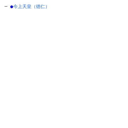
─
●
今上天皇（徳仁）