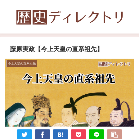
藤原実政【今上天皇の直系祖先】
今上天皇の直系祖先