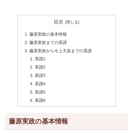
目次
藤原実政の基本情報
藤原実政までの系譜
藤原実政から今上天皇までの系譜
系譜1
系譜2
系譜3
系譜4
系譜5
系譜6
藤原実政の基本情報