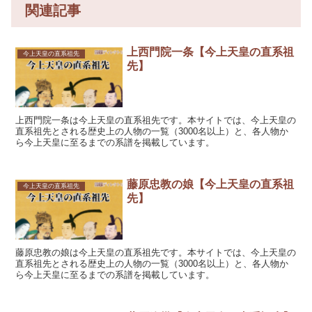
関連記事
上西門院一条【今上天皇の直系祖
今上天皇の直系祖先
先】
上西門院一条は今上天皇の直系祖先です。本サイトでは、今上天皇の
直系祖先とされる歴史上の人物の一覧（3000名以上）と、各人物か
ら今上天皇に至るまでの系譜を掲載しています。
藤原忠教の娘【今上天皇の直系祖
今上天皇の直系祖先
先】
藤原忠教の娘は今上天皇の直系祖先です。本サイトでは、今上天皇の
直系祖先とされる歴史上の人物の一覧（3000名以上）と、各人物か
ら今上天皇に至るまでの系譜を掲載しています。