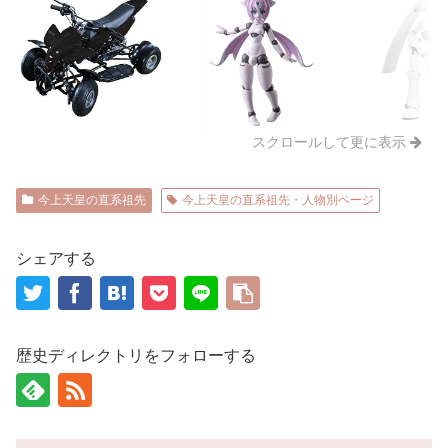
スクロールして更に表示
今上天皇の直系祖先
今上天皇の直系祖先・人物別ページ
シェアする
歴史ディレクトリをフォローする