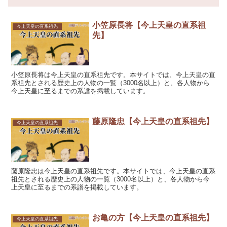
小笠原長将【今上天皇の直系祖
今上天皇の直系祖先
先】
小笠原長将は今上天皇の直系祖先です。本サイトでは、今上天皇の直
系祖先とされる歴史上の人物の一覧（3000名以上）と、各人物から
今上天皇に至るまでの系譜を掲載しています。
藤原隆忠【今上天皇の直系祖先】
今上天皇の直系祖先
藤原隆忠は今上天皇の直系祖先です。本サイトでは、今上天皇の直系
祖先とされる歴史上の人物の一覧（3000名以上）と、各人物から今
上天皇に至るまでの系譜を掲載しています。
お亀の方【今上天皇の直系祖先】
今上天皇の直系祖先