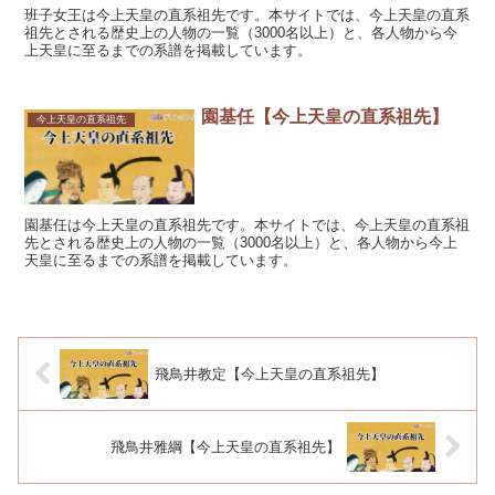
班子女王は今上天皇の直系祖先です。本サイトでは、今上天皇の直系
祖先とされる歴史上の人物の一覧（3000名以上）と、各人物から今
上天皇に至るまでの系譜を掲載しています。
園基任【今上天皇の直系祖先】
今上天皇の直系祖先
園基任は今上天皇の直系祖先です。本サイトでは、今上天皇の直系祖
先とされる歴史上の人物の一覧（3000名以上）と、各人物から今上
天皇に至るまでの系譜を掲載しています。
飛鳥井教定【今上天皇の直系祖先】
飛鳥井雅綱【今上天皇の直系祖先】