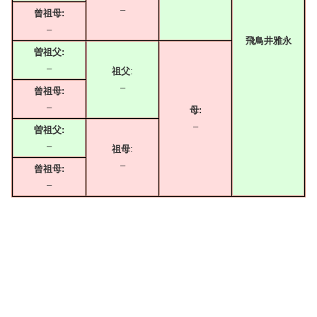
–
曾祖母:
–
飛鳥井雅永
曽祖父:
–
祖父
:
–
曾祖母:
–
母:
–
曽祖父:
–
祖母
:
–
曾祖母:
–