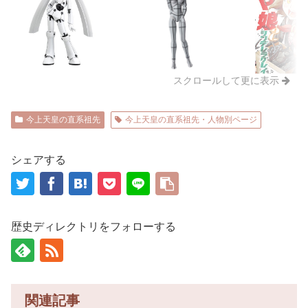
スクロールして更に表示
今上天皇の直系祖先
今上天皇の直系祖先・人物別ページ
シェアする
歴史ディレクトリをフォローする
関連記事