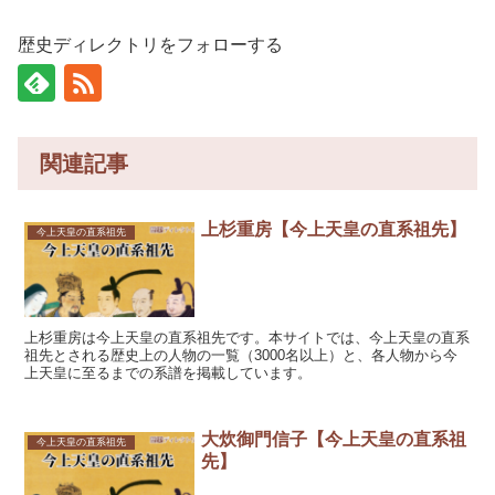
歴史ディレクトリをフォローする
関連記事
上杉重房【今上天皇の直系祖先】
今上天皇の直系祖先
上杉重房は今上天皇の直系祖先です。本サイトでは、今上天皇の直系
祖先とされる歴史上の人物の一覧（3000名以上）と、各人物から今
上天皇に至るまでの系譜を掲載しています。
大炊御門信子【今上天皇の直系祖
今上天皇の直系祖先
先】