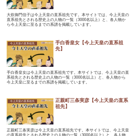
大炊御門信子は今上天皇の直系祖先です。本サイトでは、今上天皇の
直系祖先とされる歴史上の人物の一覧（3000名以上）と、各人物か
ら今上天皇に至るまでの系譜を掲載しています。
手白香皇女【今上天皇の直系祖
今上天皇の直系祖先
先】
手白香皇女は今上天皇の直系祖先です。本サイトでは、今上天皇の直
系祖先とされる歴史上の人物の一覧（3000名以上）と、各人物から
今上天皇に至るまでの系譜を掲載しています。
正親町三条実彦【今上天皇の直系
今上天皇の直系祖先
祖先】
正親町三条実彦は今上天皇の直系祖先です。本サイトでは、今上天皇
の直系祖先とされる歴史上の人物の一覧（3000名以上）と、各人物