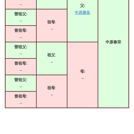
–
父:
中原勝良
曽祖父:
–
祖母
:
–
曾祖母:
–
中原春宗
曽祖父:
–
祖父
:
–
曾祖母:
–
母:
–
曽祖父:
–
祖母
:
–
曾祖母:
–