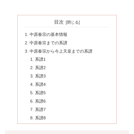
目次
中原春宗の基本情報
中原春宗までの系譜
中原春宗から今上天皇までの系譜
系譜1
系譜2
系譜3
系譜4
系譜5
系譜6
系譜7
系譜8