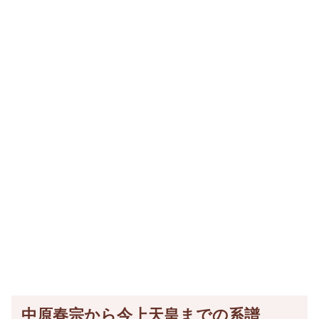
中原春宗から今上天皇までの系譜