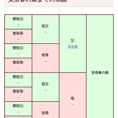
曽祖父:
–
祖父
:
–
曾祖母:
–
父:
安倍春
曽祖父:
–
祖母
:
–
曾祖母:
–
安倍春の娘
曽祖父:
–
祖父
:
–
曾祖母:
–
母:
–
曽祖父:
–
祖母
: