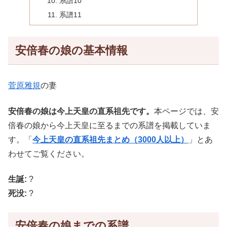
系譜10
系譜11
安倍春の娘の基本情報
菅原雅規
の妻
安倍春の娘は今上天皇の直系祖先です。
本ページでは、安
倍春の娘から今上天皇に至るまでの系譜を掲載していま
す。「
今上天皇の直系祖先まとめ（3000人以上）
」とあ
わせてご覧ください。
生誕:
?
死没:
?
安倍春の娘までの系譜