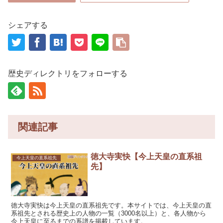
シェアする
歴史ディレクトリをフォローする
関連記事
徳大寺実快【今上天皇の直系祖
今上天皇の直系祖先
先】
徳大寺実快は今上天皇の直系祖先です。本サイトでは、今上天皇の直
系祖先とされる歴史上の人物の一覧（3000名以上）と、各人物から
今上天皇に至るまでの系譜を掲載しています。