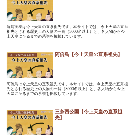
洞院実泰は今上天皇の直系祖先です。本サイトでは、今上天皇の直系
祖先とされる歴史上の人物の一覧（3000名以上）と、各人物から今
上天皇に至るまでの系譜を掲載しています。
阿倍鳥【今上天皇の直系祖先】
今上天皇の直系祖先
阿倍鳥は今上天皇の直系祖先です。本サイトでは、今上天皇の直系祖
先とされる歴史上の人物の一覧（3000名以上）と、各人物から今上
天皇に至るまでの系譜を掲載しています。
三条西公国【今上天皇の直系祖
今上天皇の直系祖先
先】