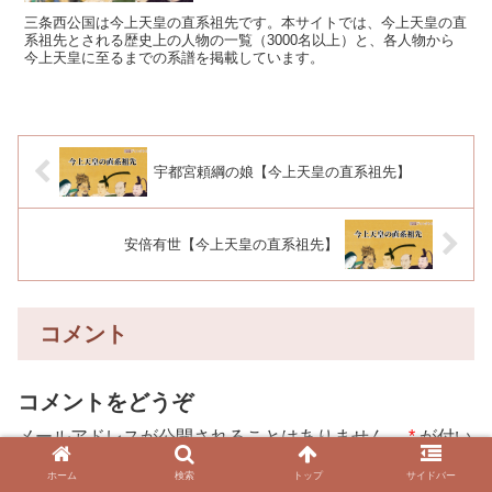
三条西公国は今上天皇の直系祖先です。本サイトでは、今上天皇の直
系祖先とされる歴史上の人物の一覧（3000名以上）と、各人物から
今上天皇に至るまでの系譜を掲載しています。
宇都宮頼綱の娘【今上天皇の直系祖先】
安倍有世【今上天皇の直系祖先】
コメント
コメントをどうぞ
メールアドレスが公開されることはありません。
*
が付い
ている欄は必須項目です
ホーム
検索
トップ
サイドバー