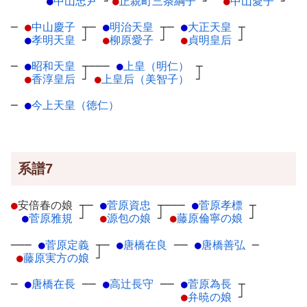
●
中山忠尹
┘
●
正親町三条綱子
┘
●
中山愛子
┘
─
●
中山慶子
┬
─
●
明治天皇
┬
─
●
大正天皇
┬
●
孝明天皇
┘
●
柳原愛子
┘
●
貞明皇后
┘
─
●
昭和天皇
┬
───
●
上皇（明仁）
┬
●
香淳皇后
┘
●
上皇后（美智子）
┘
─
●
今上天皇（徳仁）
系譜7
●
安倍春の娘
┬
─
●
菅原資忠
┬
───
●
菅原孝標
┬
●
菅原雅規
┘
●
源包の娘
┘
●
藤原倫寧の娘
┘
───
●
菅原定義
┬
─
●
唐橋在良
─
─
●
唐橋善弘
─
●
藤原実方の娘
┘
─
●
唐橋在長
─
─
●
高辻長守
─
─
●
菅原為長
┬
●
弁暁の娘
┘