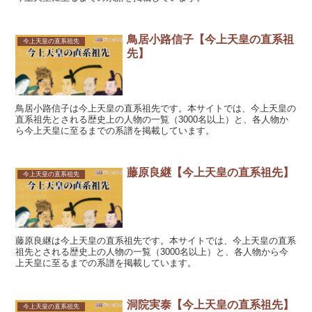
鳥居小路信子【今上天皇の直系祖
今上天皇の直系祖先
先】
鳥居小路信子は今上天皇の直系祖先です。本サイトでは、今上天皇の
直系祖先とされる歴史上の人物の一覧（3000名以上）と、各人物か
ら今上天皇に至るまでの系譜を掲載しています。
藤原良継【今上天皇の直系祖先】
今上天皇の直系祖先
藤原良継は今上天皇の直系祖先です。本サイトでは、今上天皇の直系
祖先とされる歴史上の人物の一覧（3000名以上）と、各人物から今
上天皇に至るまでの系譜を掲載しています。
洞院実泰【今上天皇の直系祖先】
今上天皇の直系祖先