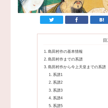
目
島田村作の基本情報
島田村作までの系譜
島田村作から今上天皇までの系譜
系譜1
系譜2
系譜3
系譜4
系譜5