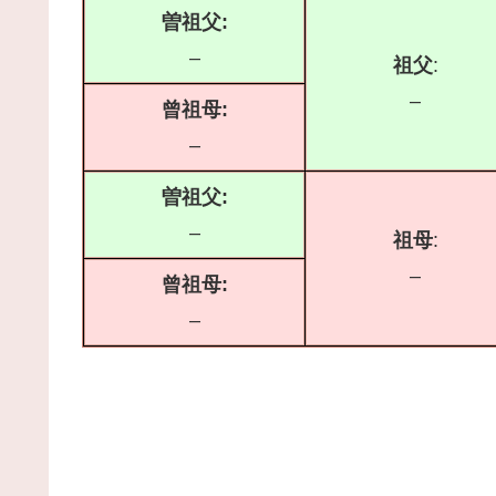
曽祖父:
–
祖父
:
–
曾祖母:
–
曽祖父:
–
祖母
:
–
曾祖母:
–