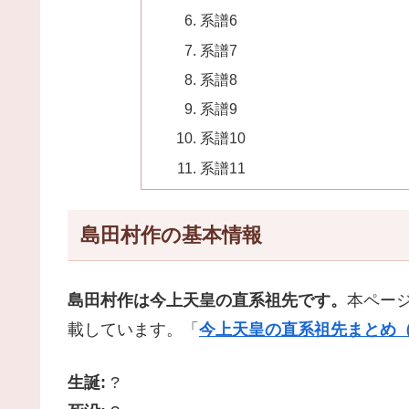
系譜6
系譜7
系譜8
系譜9
系譜10
系譜11
島田村作の基本情報
島田村作は今上天皇の直系祖先です。
本ペー
載しています。「
今上天皇の直系祖先まとめ（
生誕:
?