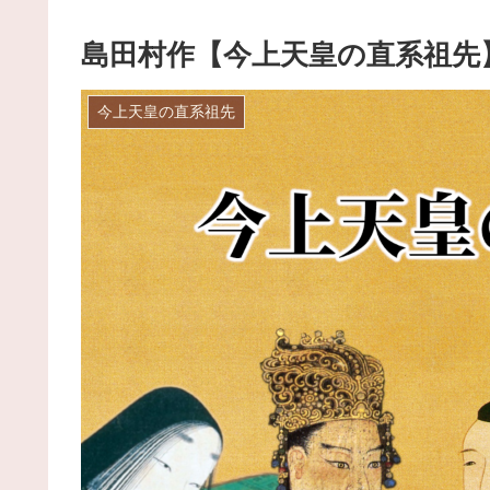
島田村作【今上天皇の直系祖先
今上天皇の直系祖先