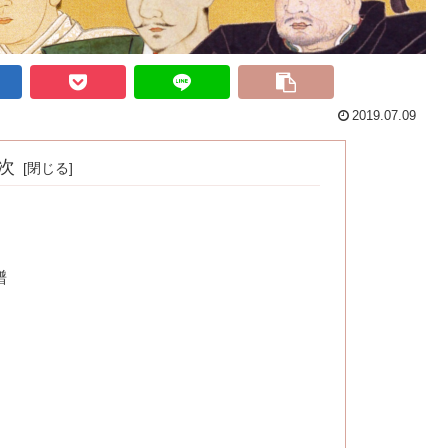
2019.07.09
次
譜