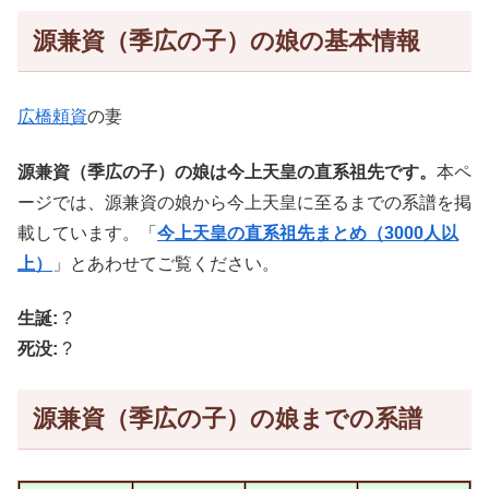
源兼資（季広の子）の娘の基本情報
広橋頼資
の妻
源兼資（季広の子）の娘は今上天皇の直系祖先です。
本ペ
ージでは、源兼資の娘から今上天皇に至るまでの系譜を掲
載しています。「
今上天皇の直系祖先まとめ（3000人以
上）
」とあわせてご覧ください。
生誕:
?
死没:
?
源兼資（季広の子）の娘までの系譜