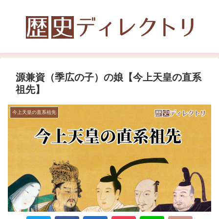
源兼資（季広の子）の娘【今上天皇の直系
祖先】
今上天皇の直系祖先