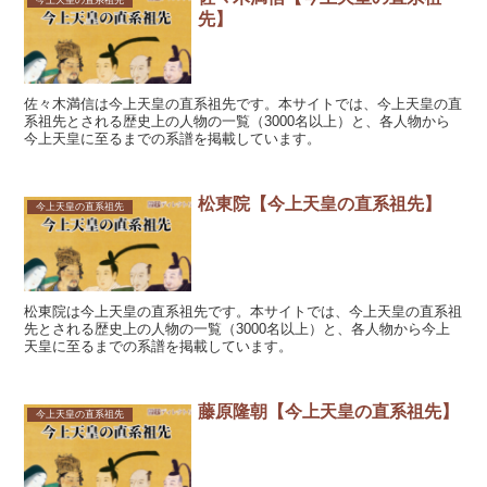
先】
佐々木満信は今上天皇の直系祖先です。本サイトでは、今上天皇の直
系祖先とされる歴史上の人物の一覧（3000名以上）と、各人物から
今上天皇に至るまでの系譜を掲載しています。
松東院【今上天皇の直系祖先】
今上天皇の直系祖先
松東院は今上天皇の直系祖先です。本サイトでは、今上天皇の直系祖
先とされる歴史上の人物の一覧（3000名以上）と、各人物から今上
天皇に至るまでの系譜を掲載しています。
藤原隆朝【今上天皇の直系祖先】
今上天皇の直系祖先