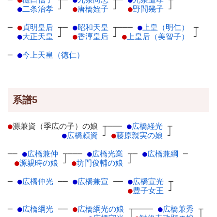
●
二条治孝
┘
●
唐橋姪子
┘
●
野間幾子
┘
─
●
貞明皇后
┬
─
●
昭和天皇
┬
───
●
上皇（明仁）
┬
●
大正天皇
┘
●
香淳皇后
┘
●
上皇后（美智子）
┘
─
●
今上天皇（徳仁）
系譜5
●
源兼資（季広の子）の娘
┬
───
●
広橋経光
┬
●
広橋頼資
┘
●
藤原親実の娘
┘
──
●
広橋兼仲
┬
───
●
広橋光業
┬
─
●
広橋兼綱
─
●
源親時の娘
┘
●
坊門俊輔の娘
┘
─
●
広橋仲光
─
─
●
広橋兼宣
─
─
●
広橋宣光
┬
●
豊子女王
┘
─
●
広橋綱光
─
─
●
広橋綱光の娘
┬
────
●
広橋兼秀
┬