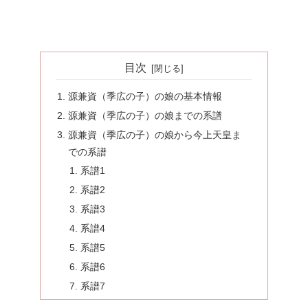
目次
源兼資（季広の子）の娘の基本情報
源兼資（季広の子）の娘までの系譜
源兼資（季広の子）の娘から今上天皇ま
での系譜
系譜1
系譜2
系譜3
系譜4
系譜5
系譜6
系譜7