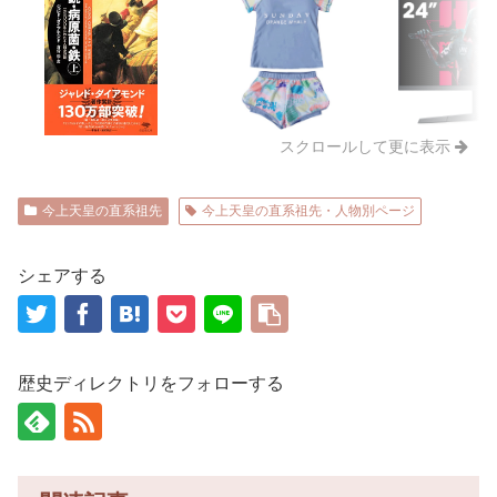
スクロールして更に表示
今上天皇の直系祖先
今上天皇の直系祖先・人物別ページ
シェアする
歴史ディレクトリをフォローする