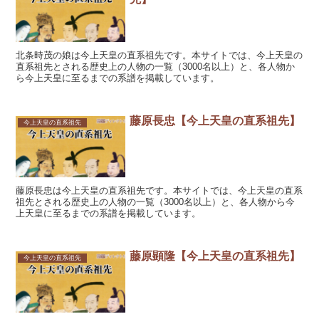
北条時茂の娘は今上天皇の直系祖先です。本サイトでは、今上天皇の
直系祖先とされる歴史上の人物の一覧（3000名以上）と、各人物か
ら今上天皇に至るまでの系譜を掲載しています。
藤原長忠【今上天皇の直系祖先】
今上天皇の直系祖先
藤原長忠は今上天皇の直系祖先です。本サイトでは、今上天皇の直系
祖先とされる歴史上の人物の一覧（3000名以上）と、各人物から今
上天皇に至るまでの系譜を掲載しています。
藤原顕隆【今上天皇の直系祖先】
今上天皇の直系祖先