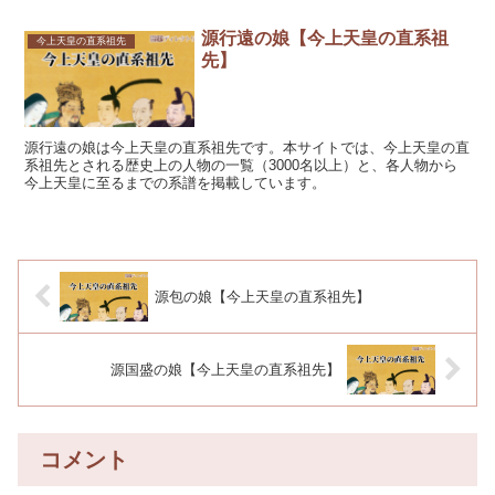
源行遠の娘【今上天皇の直系祖
今上天皇の直系祖先
先】
源行遠の娘は今上天皇の直系祖先です。本サイトでは、今上天皇の直
系祖先とされる歴史上の人物の一覧（3000名以上）と、各人物から
今上天皇に至るまでの系譜を掲載しています。
源包の娘【今上天皇の直系祖先】
源国盛の娘【今上天皇の直系祖先】
コメント