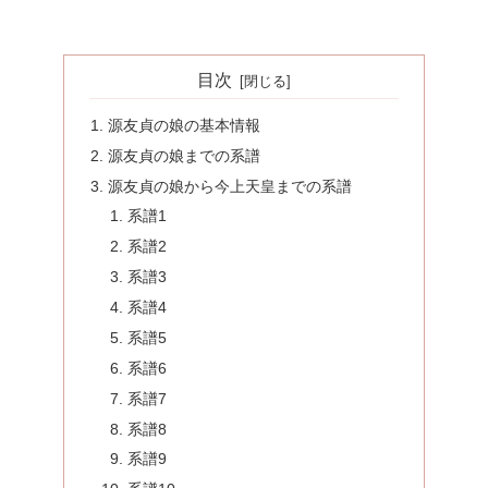
目次
源友貞の娘の基本情報
源友貞の娘までの系譜
源友貞の娘から今上天皇までの系譜
系譜1
系譜2
系譜3
系譜4
系譜5
系譜6
系譜7
系譜8
系譜9