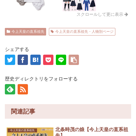
スクロールして更に表示
今上天皇の直系祖先
今上天皇の直系祖先・人物別ページ
シェアする
歴史ディレクトリをフォローする
関連記事
北条時茂の娘【今上天皇の直系祖
今上天皇の直系祖先
先】