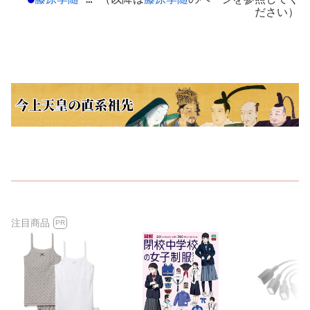
ださい）
注目商品
PR