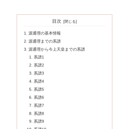
目次
源通理の基本情報
源通理までの系譜
源通理から今上天皇までの系譜
系譜1
系譜2
系譜3
系譜4
系譜5
系譜6
系譜7
系譜8
系譜9