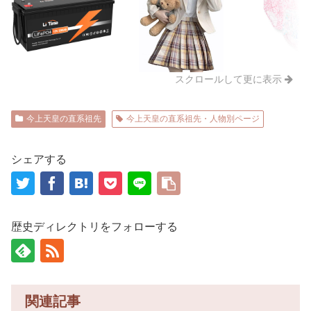
スクロールして更に表示
今上天皇の直系祖先
今上天皇の直系祖先・人物別ページ
シェアする
歴史ディレクトリをフォローする
関連記事