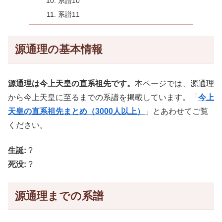
系譜10
系譜11
源通理の基本情報
源通理は今上天皇の直系祖先です。
本ページでは、源通理
から今上天皇に至るまでの系譜を掲載しています。「
今上
天皇の直系祖先まとめ（3000人以上）
」とあわせてご覧
ください。
生誕:
?
死没:
?
源通理までの系譜