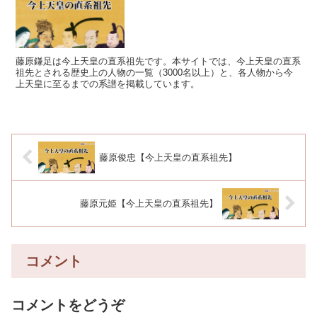
藤原鎌足は今上天皇の直系祖先です。本サイトでは、今上天皇の直系
祖先とされる歴史上の人物の一覧（3000名以上）と、各人物から今
上天皇に至るまでの系譜を掲載しています。
藤原俊忠【今上天皇の直系祖先】
藤原元姫【今上天皇の直系祖先】
コメント
コメントをどうぞ