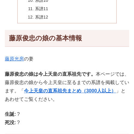
系譜10
系譜11
系譜12
藤原俊忠の娘の基本情報
藤原光房
の妻
藤原俊忠の娘は今上天皇の直系祖先です。
本ページでは、
藤原俊忠の娘から今上天皇に至るまでの系譜を掲載してい
ます。「
今上天皇の直系祖先まとめ（3000人以上）
」と
あわせてご覧ください。
生誕:
?
死没:
?