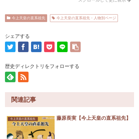
スクロールして更に表示
今上天皇の直系祖先
今上天皇の直系祖先・人物別ページ
シェアする
歴史ディレクトリをフォローする
関連記事
藤原長実【今上天皇の直系祖先】
今上天皇の直系祖先