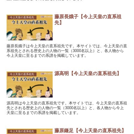
藤原長娥子【今上天皇の直系祖
今上天皇の直系祖先
先】
藤原長娥子は今上天皇の直系祖先です。本サイトでは、今上天皇の直
系祖先とされる歴史上の人物の一覧（3000名以上）と、各人物から
今上天皇に至るまでの系譜を掲載しています。
源高明【今上天皇の直系祖先】
今上天皇の直系祖先
源高明は今上天皇の直系祖先です。本サイトでは、今上天皇の直系祖
先とされる歴史上の人物の一覧（3000名以上）と、各人物から今上
天皇に至るまでの系譜を掲載しています。
藤原鎌足【今上天皇の直系祖先】
今上天皇の直系祖先