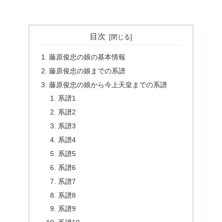
目次
藤原俊忠の娘の基本情報
藤原俊忠の娘までの系譜
藤原俊忠の娘から今上天皇までの系譜
系譜1
系譜2
系譜3
系譜4
系譜5
系譜6
系譜7
系譜8
系譜9