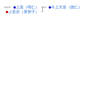
───
●
上皇（明仁）
┬
─
●
今上天皇（徳仁）
●
上皇后（美智子）
┘