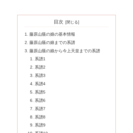
目次
藤原山蔭の娘の基本情報
藤原山蔭の娘までの系譜
藤原山蔭の娘から今上天皇までの系譜
系譜1
系譜2
系譜3
系譜4
系譜5
系譜6
系譜7
系譜8
系譜9