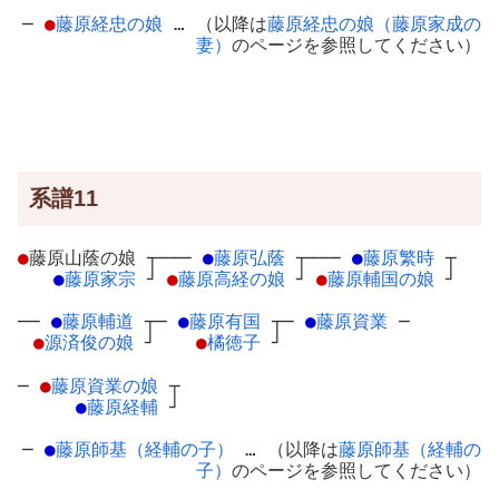
─
●
藤原経忠の娘
… （以降は
藤原経忠の娘（藤原家成の
妻）
のページを参照してください）
系譜11
●
藤原山蔭の娘
┬
───
●
藤原弘蔭
┬
───
●
藤原繁時
┬
●
藤原家宗
┘
●
藤原高経の娘
┘
●
藤原輔国の娘
┘
──
●
藤原輔道
┬
─
●
藤原有国
┬
─
●
藤原資業
─
●
源済俊の娘
┘
●
橘徳子
┘
─
●
藤原資業の娘
┬
●
藤原経輔
┘
─
●
藤原師基（経輔の子）
… （以降は
藤原師基（経輔の
子）
のページを参照してください）