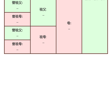
曽祖父:
–
祖父
:
–
曾祖母:
–
母:
–
曽祖父:
–
祖母
:
–
曾祖母:
–