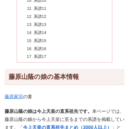
系譜10
系譜11
系譜12
系譜13
系譜14
系譜15
系譜16
系譜17
藤原山蔭の娘の基本情報
藤原家宗
の妻
藤原山蔭の娘は今上天皇の直系祖先です。
本ページでは、
藤原山蔭の娘から今上天皇に至るまでの系譜を掲載してい
ます。「
今上天皇の直系祖先まとめ（3000人以上）
」と