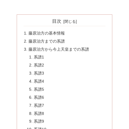
目次
藤原治方の基本情報
藤原治方までの系譜
藤原治方から今上天皇までの系譜
系譜1
系譜2
系譜3
系譜4
系譜5
系譜6
系譜7
系譜8
系譜9