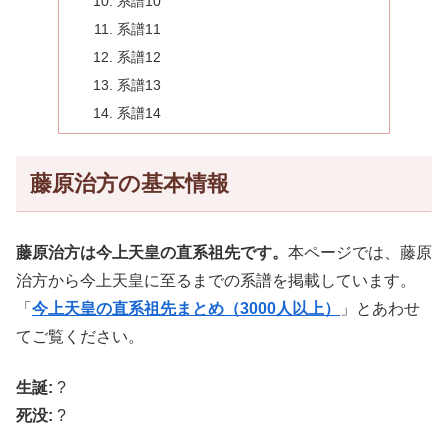
系譜10
系譜11
系譜12
系譜13
系譜14
藤原治方の基本情報
藤原治方は今上天皇の直系祖先です。
本ページでは、藤原
治方から今上天皇に至るまでの系譜を掲載しています。
「
今上天皇の直系祖先まとめ（3000人以上）
」とあわせ
てご覧ください。
生誕:
?
死没:
?