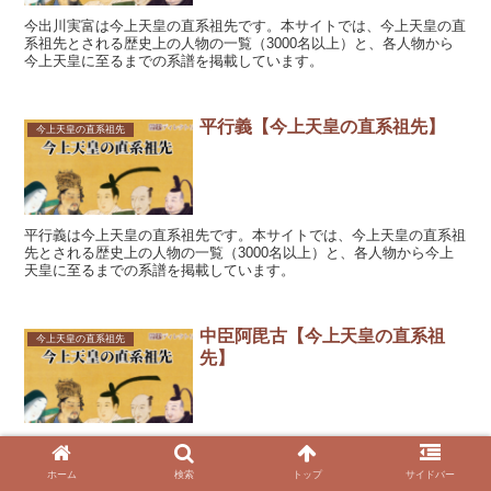
今出川実富は今上天皇の直系祖先です。本サイトでは、今上天皇の直
系祖先とされる歴史上の人物の一覧（3000名以上）と、各人物から
今上天皇に至るまでの系譜を掲載しています。
平行義【今上天皇の直系祖先】
今上天皇の直系祖先
平行義は今上天皇の直系祖先です。本サイトでは、今上天皇の直系祖
先とされる歴史上の人物の一覧（3000名以上）と、各人物から今上
天皇に至るまでの系譜を掲載しています。
中臣阿毘古【今上天皇の直系祖
今上天皇の直系祖先
先】
中臣阿毘古は今上天皇の直系祖先です。本サイトでは、今上天皇の直
系祖先とされる歴史上の人物の一覧（3000名以上）と、各人物から
ホーム
検索
トップ
サイドバー
今上天皇に至るまでの系譜を掲載しています。