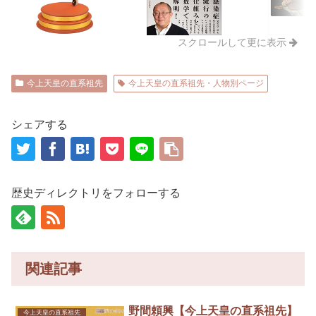
スクロールして更に表示
今上天皇の直系祖先
今上天皇の直系祖先・人物別ページ
シェアする
歴史ディレクトリをフォローする
関連記事
野間頼興【今上天皇の直系祖先】
今上天皇の直系祖先