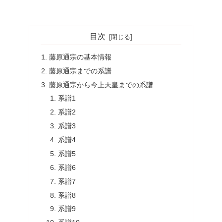
目次
藤原通宗の基本情報
藤原通宗までの系譜
藤原通宗から今上天皇までの系譜
系譜1
系譜2
系譜3
系譜4
系譜5
系譜6
系譜7
系譜8
系譜9