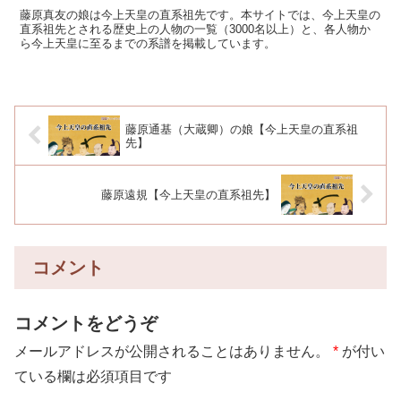
藤原真友の娘は今上天皇の直系祖先です。本サイトでは、今上天皇の
直系祖先とされる歴史上の人物の一覧（3000名以上）と、各人物か
ら今上天皇に至るまでの系譜を掲載しています。
藤原通基（大蔵卿）の娘【今上天皇の直系祖
先】
藤原遠規【今上天皇の直系祖先】
コメント
コメントをどうぞ
メールアドレスが公開されることはありません。
*
が付い
ている欄は必須項目です