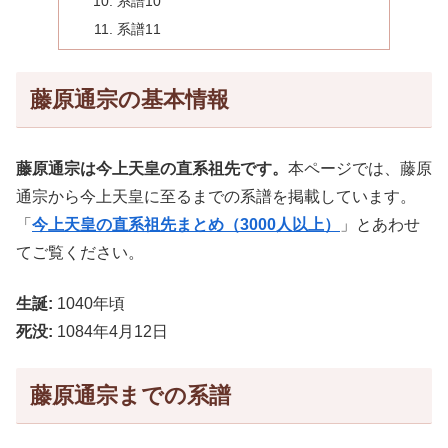
系譜10
系譜11
藤原通宗の基本情報
藤原通宗は今上天皇の直系祖先です。
本ページでは、藤原
通宗から今上天皇に至るまでの系譜を掲載しています。
「
今上天皇の直系祖先まとめ（3000人以上）
」とあわせ
てご覧ください。
生誕:
1040年頃
死没:
1084年4月12日
藤原通宗までの系譜