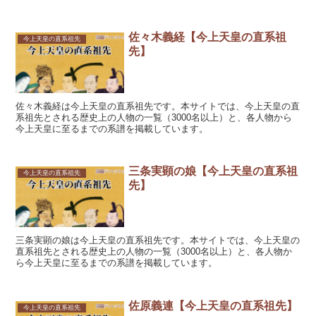
佐々木義経【今上天皇の直系祖
今上天皇の直系祖先
先】
佐々木義経は今上天皇の直系祖先です。本サイトでは、今上天皇の直
系祖先とされる歴史上の人物の一覧（3000名以上）と、各人物から
今上天皇に至るまでの系譜を掲載しています。
三条実顕の娘【今上天皇の直系祖
今上天皇の直系祖先
先】
三条実顕の娘は今上天皇の直系祖先です。本サイトでは、今上天皇の
直系祖先とされる歴史上の人物の一覧（3000名以上）と、各人物か
ら今上天皇に至るまでの系譜を掲載しています。
佐原義連【今上天皇の直系祖先】
今上天皇の直系祖先