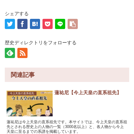
シェアする
歴史ディレクトリをフォローする
関連記事
蓮祐尼【今上天皇の直系祖先】
今上天皇の直系祖先
蓮祐尼は今上天皇の直系祖先です。本サイトでは、今上天皇の直系祖
先とされる歴史上の人物の一覧（3000名以上）と、各人物から今上
天皇に至るまでの系譜を掲載しています。