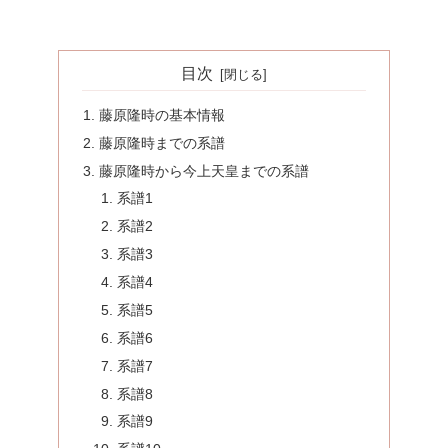
目次
藤原隆時の基本情報
藤原隆時までの系譜
藤原隆時から今上天皇までの系譜
系譜1
系譜2
系譜3
系譜4
系譜5
系譜6
系譜7
系譜8
系譜9