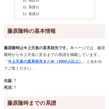
系譜10
系譜11
系譜12
藤原隆時の基本情報
藤原隆時は今上天皇の直系祖先です。
本ページでは、藤原
隆時から今上天皇に至るまでの系譜を掲載しています。
「
今上天皇の直系祖先まとめ（3000人以上）
」とあわせ
てご覧ください。
生誕:
?
死没:
?
藤原隆時までの系譜