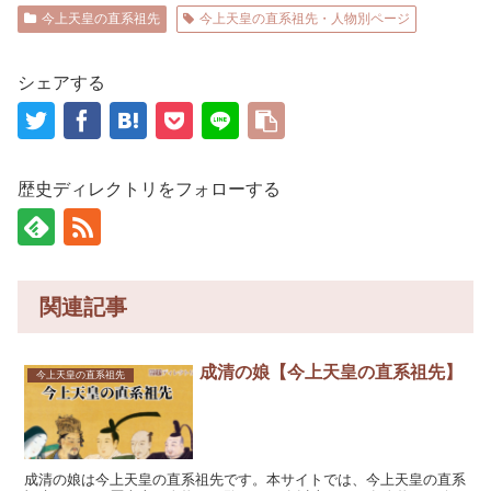
今上天皇の直系祖先
今上天皇の直系祖先・人物別ページ
シェアする
歴史ディレクトリをフォローする
関連記事
成清の娘【今上天皇の直系祖先】
今上天皇の直系祖先
成清の娘は今上天皇の直系祖先です。本サイトでは、今上天皇の直系