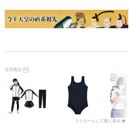
注目商品
PR
スクロールして更に表示