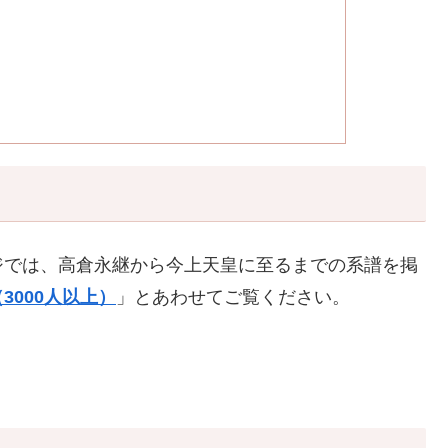
ジでは、高倉永継から今上天皇に至るまでの系譜を掲
3000人以上）
」とあわせてご覧ください。