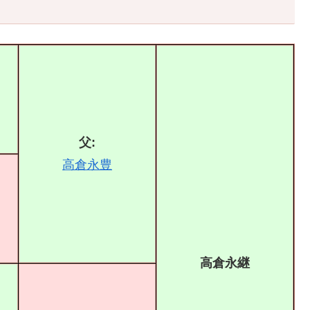
父:
高倉永豊
高倉永継