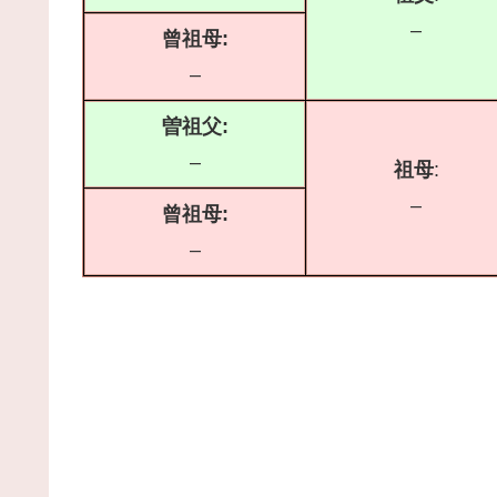
–
曾祖母:
–
曽祖父:
–
祖母
:
–
曾祖母:
–