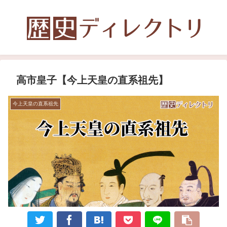
高市皇子【今上天皇の直系祖先】
今上天皇の直系祖先