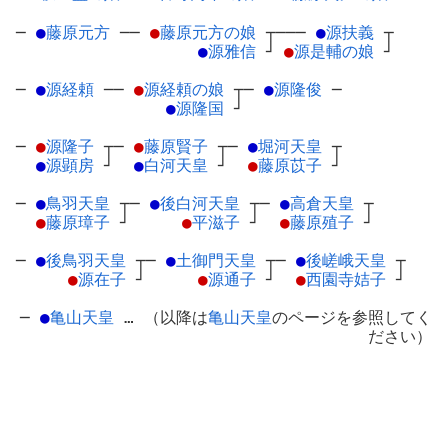
─
●
藤原元方
─
─
●
藤原元方の娘
┬
───
●
源扶義
┬
●
源雅信
┘
●
源是輔の娘
┘
─
●
源経頼
─
─
●
源経頼の娘
┬
─
●
源隆俊
─
●
源隆国
┘
─
●
源隆子
┬
─
●
藤原賢子
┬
─
●
堀河天皇
┬
●
源顕房
┘
●
白河天皇
┘
●
藤原苡子
┘
─
●
鳥羽天皇
┬
─
●
後白河天皇
┬
─
●
高倉天皇
┬
●
藤原璋子
┘
●
平滋子
┘
●
藤原殖子
┘
─
●
後鳥羽天皇
┬
─
●
土御門天皇
┬
─
●
後嵯峨天皇
┬
●
源在子
┘
●
源通子
┘
●
西園寺姞子
┘
─
●
亀山天皇
… （以降は
亀山天皇
のページを参照してく
ださい）