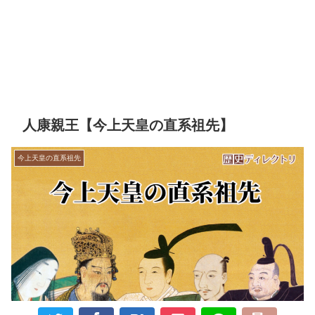
人康親王【今上天皇の直系祖先】
今上天皇の直系祖先