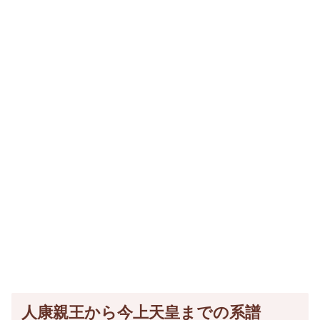
人康親王から今上天皇までの系譜