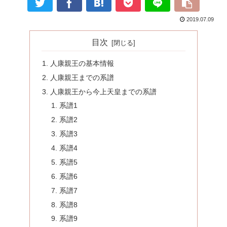
2019.07.09
目次
人康親王の基本情報
人康親王までの系譜
人康親王から今上天皇までの系譜
系譜1
系譜2
系譜3
系譜4
系譜5
系譜6
系譜7
系譜8
系譜9