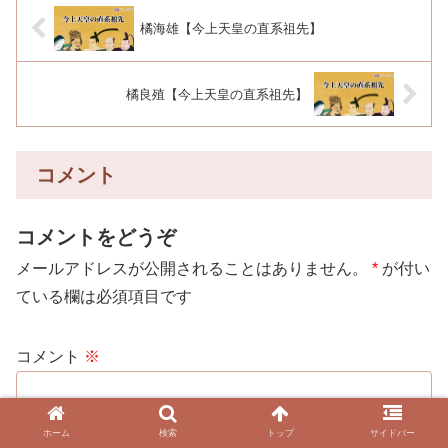
橘海雄【今上天皇の直系祖先】
橘良殖【今上天皇の直系祖先】
コメント
コメントをどうぞ
メールアドレスが公開されることはありません。
*
が付い
ている欄は必須項目です
コメント
※
ホーム
検索
トップ
サイドバー