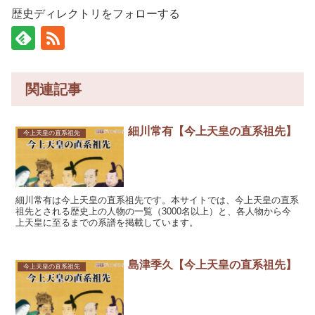
歴史ディレクトリをフォローする
関連記事
細川常有【今上天皇の直系祖先】
今上天皇の直系祖先
細川常有は今上天皇の直系祖先です。本サイトでは、今上天皇の直系
祖先とされる歴史上の人物の一覧（3000名以上）と、各人物から今
上天皇に至るまでの系譜を掲載しています。
島津季久【今上天皇の直系祖先】
今上天皇の直系祖先