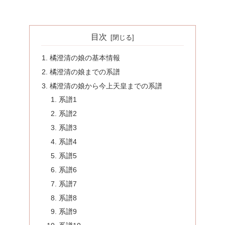
目次
橘澄清の娘の基本情報
橘澄清の娘までの系譜
橘澄清の娘から今上天皇までの系譜
系譜1
系譜2
系譜3
系譜4
系譜5
系譜6
系譜7
系譜8
系譜9