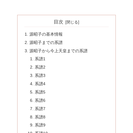
目次
源昭子の基本情報
源昭子までの系譜
源昭子から今上天皇までの系譜
系譜1
系譜2
系譜3
系譜4
系譜5
系譜6
系譜7
系譜8
系譜9