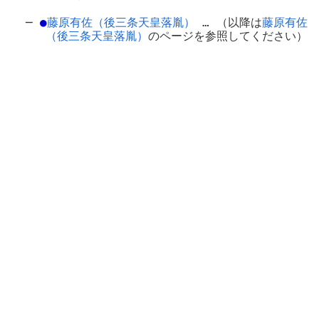
─
●
藤原有佐（後三条天皇落胤）
… （以降は
藤原有佐
（後三条天皇落胤）
のページを参照してください）