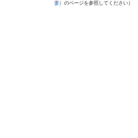
妻）
のページを参照してください）