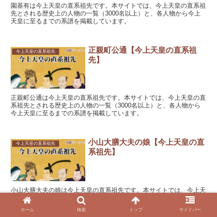
園基有は今上天皇の直系祖先です。本サイトでは、今上天皇の直系祖
先とされる歴史上の人物の一覧（3000名以上）と、各人物から今上
天皇に至るまでの系譜を掲載しています。
正親町公通【今上天皇の直系祖
今上天皇の直系祖先
先】
正親町公通は今上天皇の直系祖先です。本サイトでは、今上天皇の直
系祖先とされる歴史上の人物の一覧（3000名以上）と、各人物から
今上天皇に至るまでの系譜を掲載しています。
小山大膳大夫の娘【今上天皇の直
今上天皇の直系祖先
系祖先】
小山大膳大夫の娘は今上天皇の直系祖先です。本サイトでは、今上天
皇の直系祖先とされる歴史上の人物の一覧（3000名以上）と、各人
物から今上天皇に至るまでの系譜を掲載しています。
ホーム
検索
トップ
サイドバー