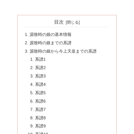
目次
源致時の娘の基本情報
源致時の娘までの系譜
源致時の娘から今上天皇までの系譜
系譜1
系譜2
系譜3
系譜4
系譜5
系譜6
系譜7
系譜8
系譜9