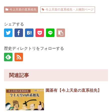
今上天皇の直系祖先
今上天皇の直系祖先・人物別ページ
シェアする
歴史ディレクトリをフォローする
関連記事
園基有【今上天皇の直系祖先】
今上天皇の直系祖先