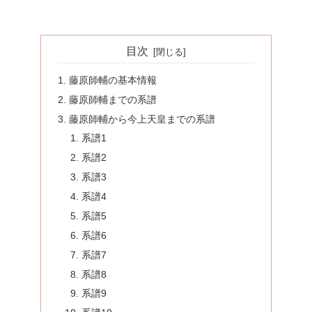
目次
藤原師輔の基本情報
藤原師輔までの系譜
藤原師輔から今上天皇までの系譜
系譜1
系譜2
系譜3
系譜4
系譜5
系譜6
系譜7
系譜8
系譜9