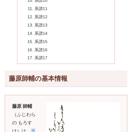
系譜10
系譜11
系譜12
系譜13
系譜14
系譜15
系譜16
系譜17
藤原師輔の基本情報
藤原 師輔
（ふじわら
の もろす
け）は、
平