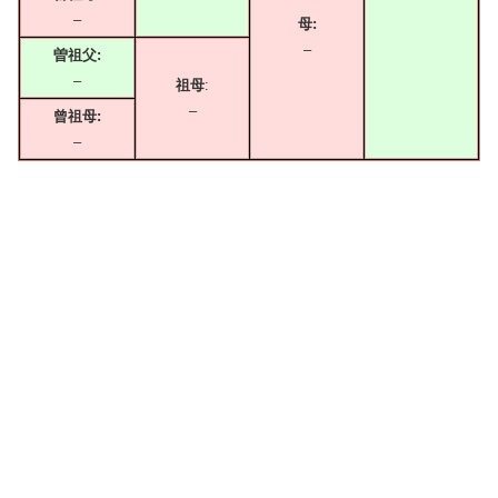
–
母:
–
曽祖父:
–
祖母
:
–
曾祖母:
–