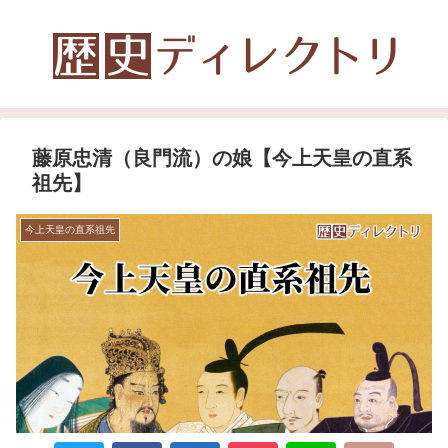
藤原忠清（良門流）の娘【今上天皇の直系
祖先】
今上天皇の直系祖先