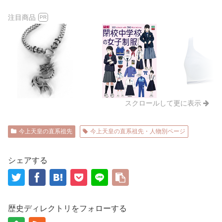
注目商品
PR
スクロールして更に表示
今上天皇の直系祖先
今上天皇の直系祖先・人物別ページ
シェアする
歴史ディレクトリをフォローする