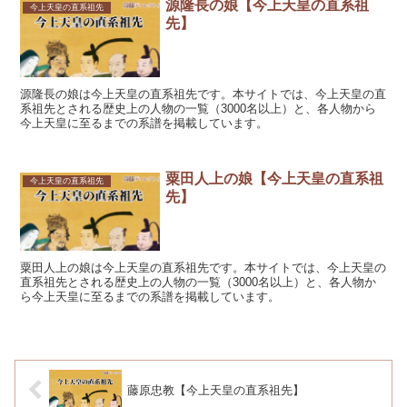
源隆長の娘【今上天皇の直系祖
今上天皇の直系祖先
先】
源隆長の娘は今上天皇の直系祖先です。本サイトでは、今上天皇の直
系祖先とされる歴史上の人物の一覧（3000名以上）と、各人物から
今上天皇に至るまでの系譜を掲載しています。
粟田人上の娘【今上天皇の直系祖
今上天皇の直系祖先
先】
粟田人上の娘は今上天皇の直系祖先です。本サイトでは、今上天皇の
直系祖先とされる歴史上の人物の一覧（3000名以上）と、各人物か
ら今上天皇に至るまでの系譜を掲載しています。
藤原忠教【今上天皇の直系祖先】