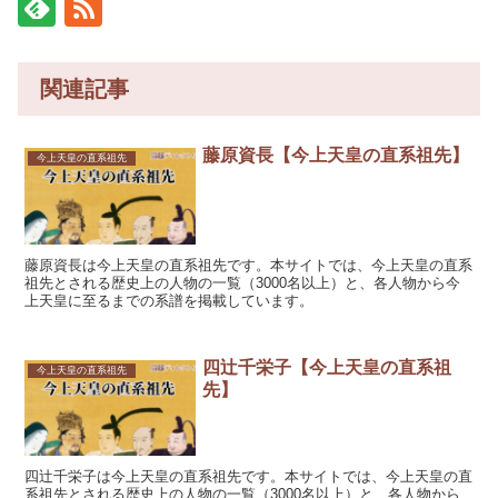
関連記事
藤原資長【今上天皇の直系祖先】
今上天皇の直系祖先
藤原資長は今上天皇の直系祖先です。本サイトでは、今上天皇の直系
祖先とされる歴史上の人物の一覧（3000名以上）と、各人物から今
上天皇に至るまでの系譜を掲載しています。
四辻千栄子【今上天皇の直系祖
今上天皇の直系祖先
先】
四辻千栄子は今上天皇の直系祖先です。本サイトでは、今上天皇の直
系祖先とされる歴史上の人物の一覧（3000名以上）と、各人物から