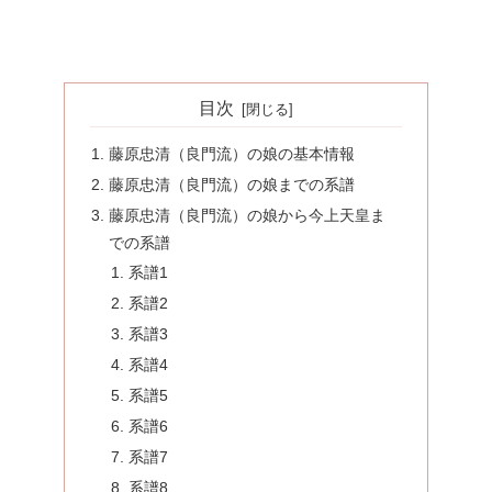
目次
藤原忠清（良門流）の娘の基本情報
藤原忠清（良門流）の娘までの系譜
藤原忠清（良門流）の娘から今上天皇ま
での系譜
系譜1
系譜2
系譜3
系譜4
系譜5
系譜6
系譜7
系譜8