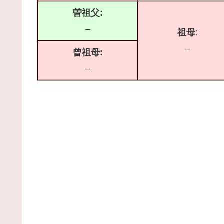
曽祖父:
–
祖母
:
–
曾祖母:
–