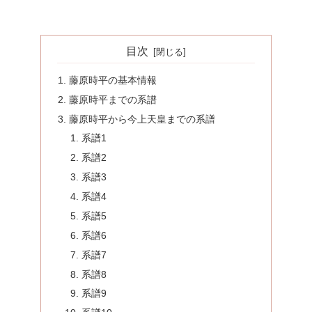
目次
藤原時平の基本情報
藤原時平までの系譜
藤原時平から今上天皇までの系譜
系譜1
系譜2
系譜3
系譜4
系譜5
系譜6
系譜7
系譜8
系譜9