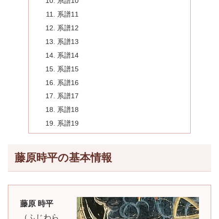
系譜10
系譜11
系譜12
系譜13
系譜14
系譜15
系譜16
系譜17
系譜18
系譜19
藤原時平の基本情報
藤原 時平
（ふじわら