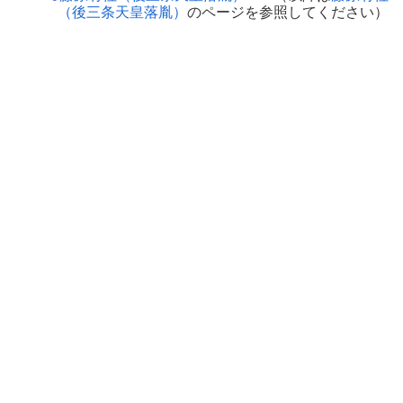
（後三条天皇落胤）
のページを参照してください）