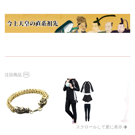
注目商品
PR
スクロールして更に表示