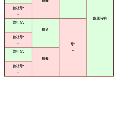
祖母
:
–
曾祖母:
–
藤原時明
曽祖父:
–
祖父
:
–
曾祖母:
–
母:
–
曽祖父:
–
祖母
:
–
曾祖母:
–