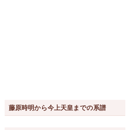
藤原時明から今上天皇までの系譜