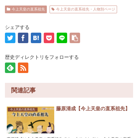
今上天皇の直系祖先
今上天皇の直系祖先・人物別ページ
シェアする
歴史ディレクトリをフォローする
関連記事
藤原清成【今上天皇の直系祖先】
今上天皇の直系祖先