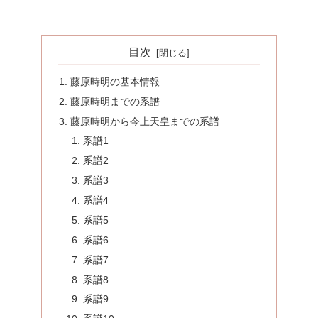
目次
藤原時明の基本情報
藤原時明までの系譜
藤原時明から今上天皇までの系譜
系譜1
系譜2
系譜3
系譜4
系譜5
系譜6
系譜7
系譜8
系譜9