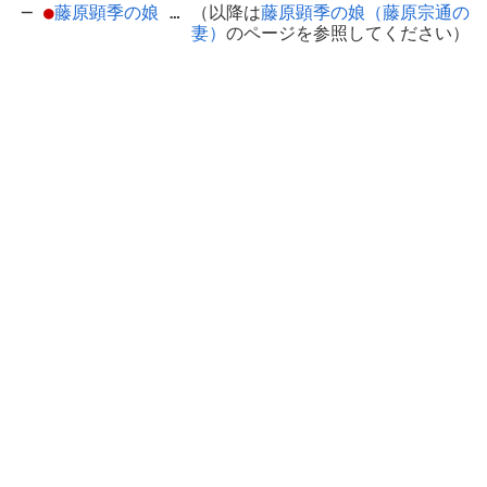
─
●
藤原顕季の娘
… （以降は
藤原顕季の娘（藤原宗通の
妻）
のページを参照してください）