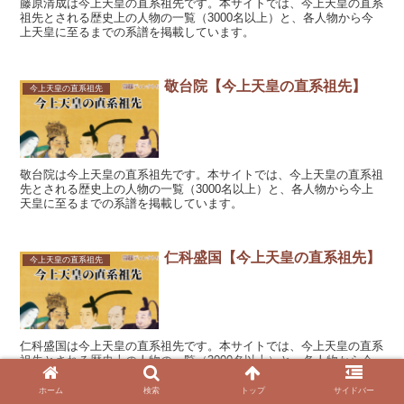
藤原清成は今上天皇の直系祖先です。本サイトでは、今上天皇の直系
祖先とされる歴史上の人物の一覧（3000名以上）と、各人物から今
上天皇に至るまでの系譜を掲載しています。
敬台院【今上天皇の直系祖先】
今上天皇の直系祖先
敬台院は今上天皇の直系祖先です。本サイトでは、今上天皇の直系祖
先とされる歴史上の人物の一覧（3000名以上）と、各人物から今上
天皇に至るまでの系譜を掲載しています。
仁科盛国【今上天皇の直系祖先】
今上天皇の直系祖先
仁科盛国は今上天皇の直系祖先です。本サイトでは、今上天皇の直系
祖先とされる歴史上の人物の一覧（3000名以上）と、各人物から今
上天皇に至るまでの系譜を掲載しています。
ホーム
検索
トップ
サイドバー