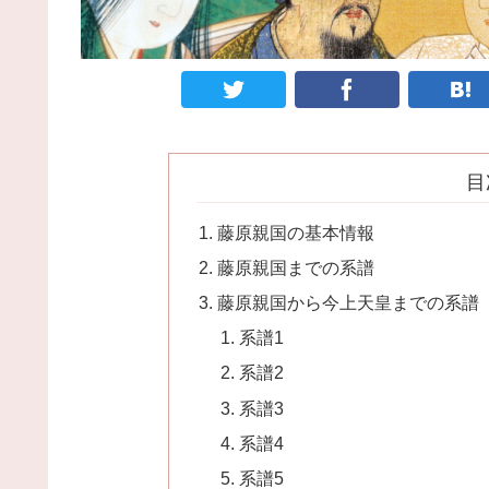
目
藤原親国の基本情報
藤原親国までの系譜
藤原親国から今上天皇までの系譜
系譜1
系譜2
系譜3
系譜4
系譜5