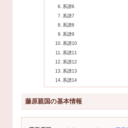
系譜6
系譜7
系譜8
系譜9
系譜10
系譜11
系譜12
系譜13
系譜14
藤原親国の基本情報