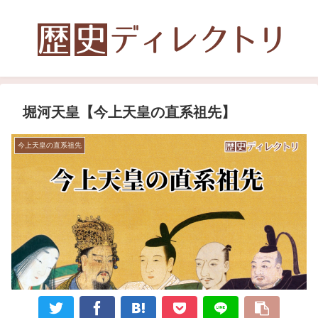
堀河天皇【今上天皇の直系祖先】
今上天皇の直系祖先