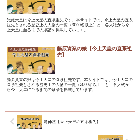
光厳天皇は今上天皇の直系祖先です。本サイトでは、今上天皇の直系
祖先とされる歴史上の人物の一覧（3000名以上）と、各人物から今
上天皇に至るまでの系譜を掲載しています。
藤原資業の娘【今上天皇の直系祖
今上天皇の直系祖先
先】
藤原資業の娘は今上天皇の直系祖先です。本サイトでは、今上天皇の
直系祖先とされる歴史上の人物の一覧（3000名以上）と、各人物か
ら今上天皇に至るまでの系譜を掲載しています。
源仲基【今上天皇の直系祖先】