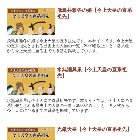
飛鳥井雅冬の娘【今上天皇の直系
今上天皇の直系祖先
祖先】
飛鳥井雅冬の娘は今上天皇の直系祖先です。本サイトでは、今上天皇
の直系祖先とされる歴史上の人物の一覧（3000名以上）と、各人物
から今上天皇に至るまでの系譜を掲載しています。
水無瀬具景【今上天皇の直系祖
今上天皇の直系祖先
先】
水無瀬具景は今上天皇の直系祖先です。本サイトでは、今上天皇の直
系祖先とされる歴史上の人物の一覧（3000名以上）と、各人物から
今上天皇に至るまでの系譜を掲載しています。
光厳天皇【今上天皇の直系祖先】
今上天皇の直系祖先