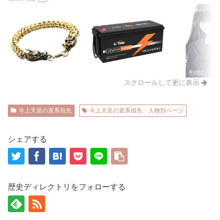
スクロールして更に表示
今上天皇の直系祖先
今上天皇の直系祖先・人物別ページ
シェアする
歴史ディレクトリをフォローする