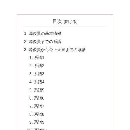
目次
源俊賢の基本情報
源俊賢までの系譜
源俊賢から今上天皇までの系譜
系譜1
系譜2
系譜3
系譜4
系譜5
系譜6
系譜7
系譜8
系譜9