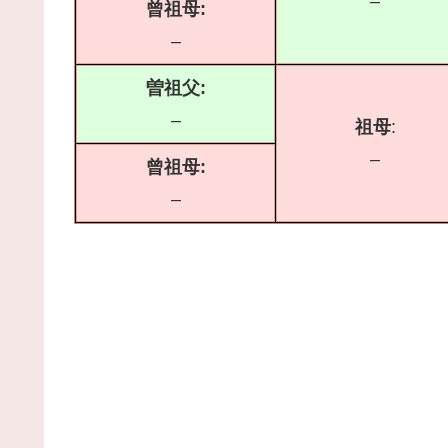
–
曾祖母:
–
曽祖父:
–
祖母
:
–
曾祖母:
–