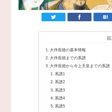
目
大伴長徳の基本情報
大伴長徳までの系譜
大伴長徳から今上天皇までの系譜
系譜1
系譜2
系譜3
系譜4
系譜5