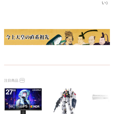
い）
注目商品
PR