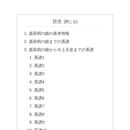
目次
源高明の娘の基本情報
源高明の娘までの系譜
源高明の娘から今上天皇までの系譜
系譜1
系譜2
系譜3
系譜4
系譜5
系譜6
系譜7
系譜8
系譜9