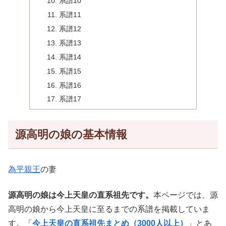
系譜10
系譜11
系譜12
系譜13
系譜14
系譜15
系譜16
系譜17
源高明の娘の基本情報
為平親王
の妻
源高明の娘は今上天皇の直系祖先です。
本ページでは、源
高明の娘から今上天皇に至るまでの系譜を掲載していま
す。「
今上天皇の直系祖先まとめ（3000人以上）
」とあ