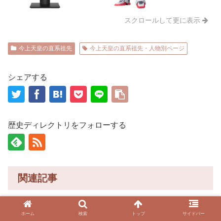
スクロールして更に表示
今上天皇の直系祖先
今上天皇の直系祖先・人物別ページ
シェアする
歴史ディレクトリをフォローする
関連記事
白川局【今上天皇の直系祖先】
今上天皇の直系祖先
ホーム
検索
トップ
サイドバー