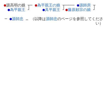
●
源高明の娘
┬
─
●
為平親王の娘
┬
────
●
源師房
┬
●
為平親王
┘
●
具平親王
┘
●
藤原頼宗の娘
┘
─
●
源師忠
… （以降は
源師忠
のページを参照してくださ
い）