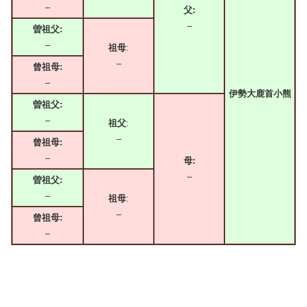
–
父:
–
曽祖父:
–
祖母
:
–
曾祖母:
–
伊勢大鹿首小熊
曽祖父:
–
祖父
:
–
曾祖母:
–
母:
–
曽祖父:
–
祖母
:
–
曾祖母:
–