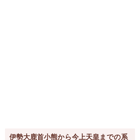
伊勢大鹿首小熊から今上天皇までの系